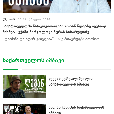
ᲐᲮᲐᲚᲘ ᲐᲛᲑᲔᲑᲘ
20:55 - 16 ივლისი 2026
9095
საქართველოში ნარკოვითარება 90-იან წლებზე ბევრად
მძიმეა - ექიმი ნარკოლოგი ზურაბ სიხარულიძე
„დაიძინა და აღარ გაიღვიძა“ - ასე მთავრდება ათობით…
ᲡᲐᲥᲐᲠᲗᲕᲔᲚᲝᲡ
ᲐᲛᲑᲐᲕᲘ
ლევან კერვალიშვილის
საქართველოს ამბავი
ასლან ჭანიძის საქართველოს
ამბავი