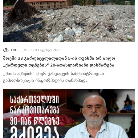
ᲐᲮᲐᲚᲘ ᲐᲛᲑᲔᲑᲘ
19:29 - 03 აგვისტო 2026
1791
შოვში 33 გარდაცვლილიდან 5-ის ოჯახმა არ აიღო
„ქართული ოცნების“ 20-ათასლარიანი დახმარება
„მთის ამბების“ მიერ ჯანდაცვის სამინისტროდან
გამოთხოვილი ინფორმაციის თანახმად,…