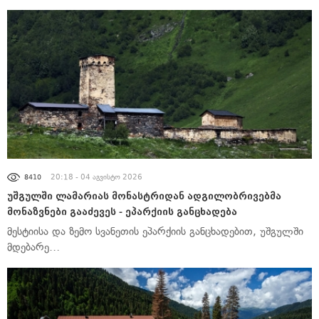
ᲐᲮᲐᲚᲘ ᲐᲛᲑᲔᲑᲘ
20:18 - 04 აგვისტო 2026
8410
უშგულში ლამარიას მონასტრიდან ადგილობრივებმა
მონაზვნები გააძევეს - ეპარქიის განცხადება
მესტიისა და ზემო სვანეთის ეპარქიის განცხადებით, უშგულში
მდებარე…