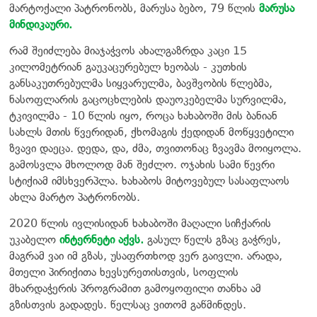
მარტოქალი პატრონობს, მარუსა ბებო, 79 წლის
მარუსა
მინდიკაური.
რამ შეიძლება მიაჯაჭვოს ახალგაზრდა კაცი 15
კილომეტრიან გაუკაცურებულ ხეობას - კუთხის
განსაკუთრებულმა სიყვარულმა, ბავშვობის წლებმა,
ნასოფლარის გაცოცხლების დაუოკებელმა სურვილმა,
ტკივილმა - 10 წლის იყო, როცა ხახაბოში მის
ბანიან
სახლს მთის წვერიდან, ქხომაგის ქედიდან მოწყვეტილი
ზვავი დაეცა. დედა, და, ძმა, თვითონაც ზვავმა მოიყოლა.
გამოსვლა მხოლოდ მან შეძლო. ოჯახის სამი წევრი
სტიქიამ იმსხვერპლა. ხახაბოს მიტოვებულ სასაფლაოს
ახლა მარტო პატრონობს.
2020 წლის ივლისიდან ხახაბოში მაღალი სიჩქარის
უკაბელო
ინტერნეტი აქვს.
გასულ წელს გზაც გაჭრეს,
მაგრამ ვაი იმ გზას, უსაფრთხოდ ვერ გაივლი. არადა,
მთელი პირიქითა ხევსურეთისთვის, სოფლის
მხარდაჭერის პროგრამით გამოყოფილი თანხა ამ
გზისთვის გადადეს. წელსაც ვითომ გაწმინდეს.