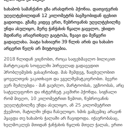
ხახაბოს სამანქანო გზა არასდროს ჰქონია. დათვიჯვრის
უღელტეხილიდან 12 კილომეტრს ბავშვობიდან ფეხით
გადიოდა. გზაზე კიდევ ერთ
,
წუბროვანის უღელტეხილზე
უნდა ასულიყო, მერე ჭანჭახის წყალი გაევლო, უხიდო
მდინარე არაერთხელ გაეტოპა, ზვავი და მეწყერი
გადაელახა. პაატა ხახიაური 39 წლის არის და ხახაბო
არცერთ წელს არ მიუტოვებია.
2018 წლიდან ვიცნობთ, როცა საფეხმავლო ბილიკით
მარტოკაცის სოფელში პირველად გადავედით
პრობლემების გასაცნობად. მას შემდეგ, ზაფხულობით
ყოველთვის ვაკითხავთ და ვგულშემატკივრობთ. ბევრი
ვერ შეძლებდა - მან გაუძლო, მარტოობას, უგზოობას, არც
სატელეფონო და ინტერნეტ კავშირი ჰქონდა. სიგნალი
რომ მიეღო, 10 კილომეტრით ზემოთ, წუბროვანის
უღელტეხილზე უნდა ასულიყო, ან 25 კილომეტრით
ქვემოთ, შატილში უნდა ჩასულიყო. ხმის გამცემიც არავინ
ჰყავდა თუ ხახაბოს ჭალაში არ ჩავიდოდა. იქაურობასაც,
ხელმოკლეს მთიდან ჭანჭახის წყლის მთელ ჭალას, ერთი