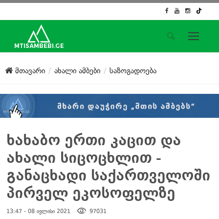
საიტის მენიუ
მთავარი
ახალი ამბები
საზოგადოება
მთავარი
ახალი ამბები
ჟურნალისტური გამოძიება
ქართული საქმე
ჩვენ შესახებ
ხახაბო ერთი კაცით და
კონტაქტი
ახალი სიცოცხლით -
სოციალური ქსელები
განაცხადი საქართველოში
პირველ ეკოსოფელზე
13:47 - 08 ივლისი 2021
97031