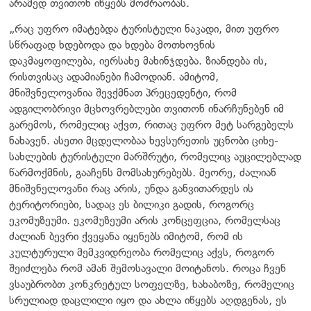
არამედ თვითონ იწყებს მოძრაობას.
„რაც უფრო იმატებდა ტურისტული ნაკადი, მით უფრო
სწრაფად ხდებოდა და ხდება მოთხოვნის
დაკმაყოფილება, იერსახე მახინჯდება. ზიანდება ის,
რისთვისაც ადამიანები ჩამოდიან. ამიტომ,
მნიშვნელოვანია შევქმნათ პრეცედენტი, რომ
ადგილობრივი მცხოვრებლები თვითონ ინარჩუნებენ იმ
გარემოს, რომელიც აქვთ, რითაც უფრო მეტ სარგებელს
ნახავენ. ასეთი მცდელობაა ხევსურეთის უცნობი ციხე-
სახლების ტურისტული მარშრუტი, რომელიც აუცილებლად
წარმოქმნის, გააჩენს მომსახურებებს. მეორე, ძალიან
მნიშვნელოვანი რაც არის, უნდა განვითარდეს ის
ტერიტორიები, სადაც ეს ბილიკი გადის, როგორც
ეკომუზეუმი. ეკომუზეუმი არის კონცეფცია, რომელსაც
ძალიან ბევრი ქვეყანა იყენებს იმიტომ, რომ ის
კულტურული მემკვიდრეობა რომელიც აქვს, როგორ
შეიძლება რომ ამან შემოსავალი მოიტანოს. როცა ჩვენ
ვსაუბრობთ კონკრეტულ სოფელზე, ხახაბოზე, რომელიც
სრულიად დაცლილი იყო და ახლა იწყებს აღდგენას, ეს