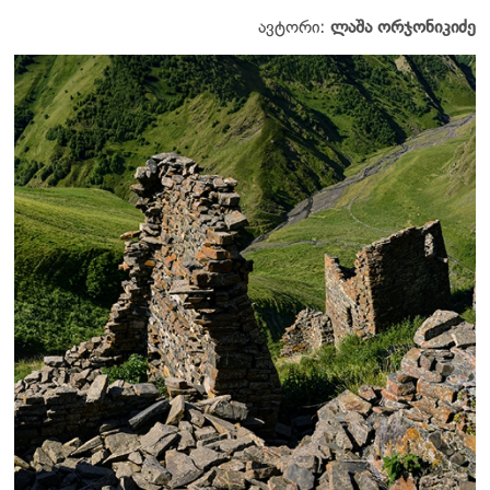
ავტორი:
ლაშა ორჯონიკიძე