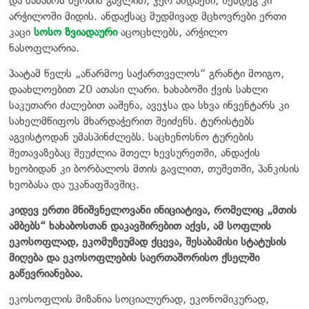
და ხახაბოს ხეობის გავლით, ჯერ ანდაქში, შემდეგ კი
არჭილოში მიდის. ანდაქსაც მუდმივად მცხოვრები ერთი
კაცი
სოსო ზვიადაური
აცოცხლებს, არჭილო
ნასოფლარია.
პაატამ წელს „აწარმოე საქართველოს“ გრანტი მოიგო,
დაახლოებით 20 ათასი ლარი. ხახაბოში ქვის სახლი
საკუთარი ძალებით ააშენა, ავეჯსა და სხვა ინვენტარს კი
სახელმწიფოს მხარდაჭერით შეიძენს. ტურისტებს
აგვისტოდან უმასპინძლებს. საცხენოსნო ტურების
შეთავაზებაც შეუძლია მთელ ხევსურეთში, ანდაქის
ხეობიდან კი ბორბალოს მთის გავლით, თუშეთში, პანკისის
ხეობასა და უკანაფშავშიც.
კიდევ ერთი მნიშვნელოვანი ინიციატივა, რომელიც „მთის
ამბებს“ ხახაბოსთან დაკავშირებით აქვს, ამ სოფლის
ეკოსოფლად, ეკომუზეუმად ქცევა, შესაბამისი სტატუსის
მიღება და ეკოსოფლების საერთაშორისო ქსელში
გაწევრიანებაა.
ეკოსოფლის მიზანია სოციალურად, ეკონომიკურად,