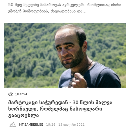
50-მდე მეღვინე მიმართვას ავრცელებს, რომლითაც ისინი
გმობენ ჰომოფობიას, ძალადობასა და…
ᲡᲐᲖᲝᲒᲐᲓᲝᲔᲑᲐ
103254
მარტოკაცი საჭურედან - 30 წლის შალვა
ხორნაული, რომელმაც ნასოფლარი
გააცოცხლა
MTISAMBEBI.GE
- 19:26 - 13 ივლისი 2021