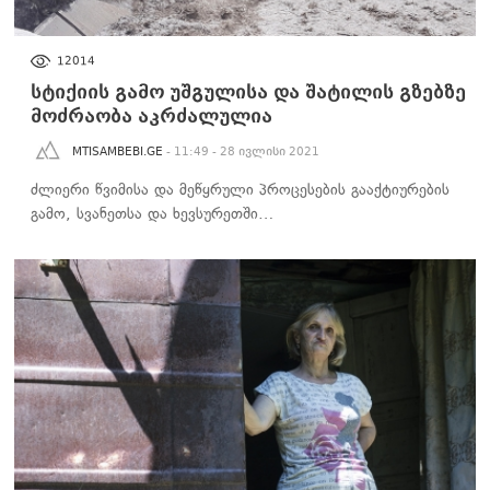
ᲡᲐᲖᲝᲒᲐᲓᲝᲔᲑᲐ
12014
სტიქიის გამო უშგულისა და შატილის გზებზე
მოძრაობა აკრძალულია
MTISAMBEBI.GE
- 11:49 - 28 ივლისი 2021
ძლიერი წვიმისა და მეწყრული პროცესების გააქტიურების
გამო, სვანეთსა და ხევსურეთში…