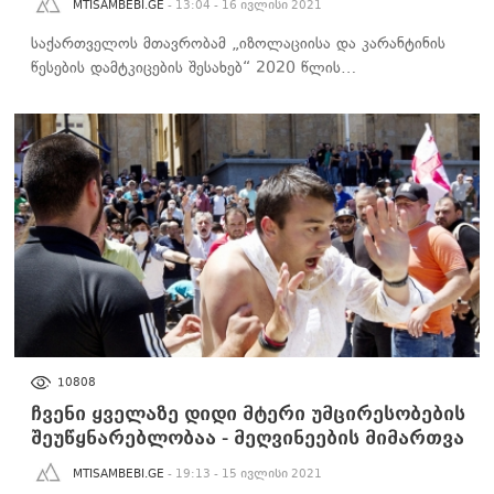
MTISAMBEBI.GE
- 13:04 - 16 ივლისი 2021
საქართველოს მთავრობამ „იზოლაციისა და კარანტინის
წესების დამტკიცების შესახებ“ 2020 წლის…
ᲡᲐᲖᲝᲒᲐᲓᲝᲔᲑᲐ
10808
ჩვენი ყველაზე დიდი მტერი უმცირესობების
შეუწყნარებლობაა - მეღვინეების მიმართვა
MTISAMBEBI.GE
- 19:13 - 15 ივლისი 2021