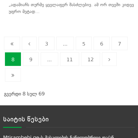
„ადამიანს თურმე ყველაფერ შასძლებივ. ამ ორ თვეში კიდევ
უფრო მეტად…
3
...
5
6
7
8
9
...
11
12
გვერდი 8 სულ 69
საიტის წესები
Mtisambebi.ge-ს მასალების ნაწილობრივი და/ან