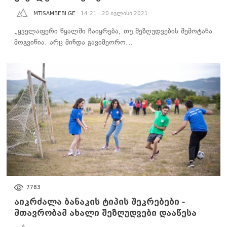
MTISAMBEBI.GE
- 14:21 - 20 ივლისი 2021
„ყველაფერი წყალში ჩაიყრება, თუ შეზღუდვების შემოტანა
მოგვიწია. არც მინდა გავიმეორო…
ᲡᲐᲖᲝᲒᲐᲓᲝᲔᲑᲐ
7783
აიკრძალა ბანაკის ტიპის შეკრებები -
მთავრობამ ახალი შეზღუდვები დააწესა