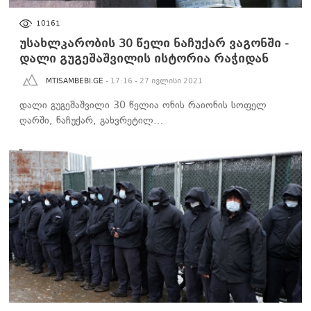
ᲡᲐᲖᲝᲒᲐᲓᲝᲔᲑᲐ
10161
უსახლკარობის 30 წელი ნაჩუქარ ვაგონში -
დალი გუგეშაშვილის ისტორია რაჭიდან
MTISAMBEBI.GE
- 17:16 - 27 ივლისი 2021
დალი გუგეშაშვილი 30 წელია ონის რაიონის სოფელ
ღარში, ნაჩუქარ, გახვრეტილ…