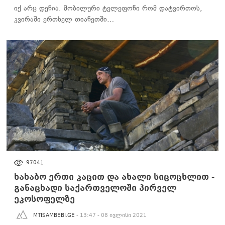
იქ არც დენია. მობილური ტელეფონი რომ დატვირთოს,
კვირაში ერთხელ თიანეთში…
ᲡᲐᲖᲝᲒᲐᲓᲝᲔᲑᲐ
97041
ხახაბო ერთი კაცით და ახალი სიცოცხლით -
განაცხადი საქართველოში პირველ
ეკოსოფელზე
MTISAMBEBI.GE
- 13:47 - 08 ივლისი 2021