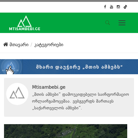
საიტის მენიუ
მთავარი
კატეგორიები
მთავარი
ახალი ამბები
ჟურნალისტური გამოძიება
ქართული საქმე
ჩვენ შესახებ
Mtisambebi.ge
კონტაქტი
„მთის ამბები“ დამოუკიდებელი საინფორმაციო
ონლაინგამოცემაა. ვებგვერდს მართავს
სოციალური ქსელები
„
საქართველოს ამბები
“
.