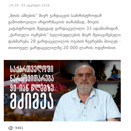
19:29 - 03 აგვისტო 2026
„მთის ამბების“ მიერ ჯანდაცვის სამინისტროდან
გამოთხოვილი ინფორმაციის თანახმად, შოვის
კატასტროფის შედეგად გარდაცვლილი 33 ადამიანიდან,
„ქართული ოცნების“ ხელისუფლების მიერ შეთავაზებული
დახმარება 28 გარდაცვლილის ოჯახის წევრებმა მიიღეს -
თითოეულ გარდაცვლილზე 20 000 ლარის ოდენობით.
ᲐᲮᲐᲚᲘ ᲐᲛᲑᲔᲑᲘ
9461