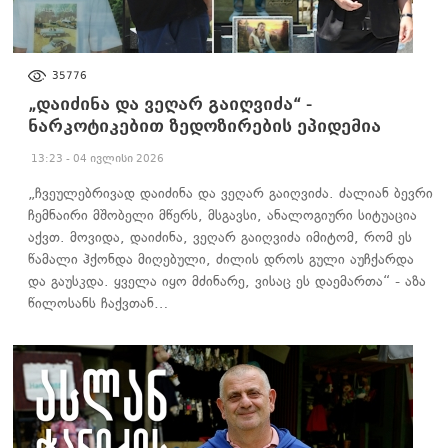
ᲐᲮᲐᲚᲘ ᲐᲛᲑᲔᲑᲘ
35776
„დაიძინა და ვეღარ გაიღვიძა“ -
ნარკოტიკებით ზედოზირების ეპიდემია
13:23 - 04 ივლისი 2026
„ჩვეულებრივად დაიძინა და ვეღარ გაიღვიძა. ძალიან ბევრი
ჩემნაირი მშობელი მწერს, მსგავსი, ანალოგიური სიტუაცია
აქვთ. მოვიდა, დაიძინა, ვეღარ გაიღვიძა იმიტომ, რომ ეს
წამალი ჰქონდა მიღებული, ძილის დროს გული აუჩქარდა
და გაუსკდა. ყველა იყო მძინარე, ვისაც ეს დაემართა“ - აზა
წილოსანს ჩაქვთან…