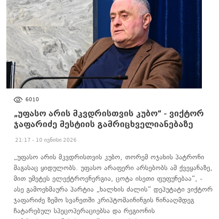
ᲐᲮᲐᲚᲘ ᲐᲛᲑᲔᲑᲘ
6010
„უფასო არის მკვდრისთვის კუბო“ - ვიქტორ
ჯაფარიძე მესტიის გამრიცხველიანებაზე
21:17 - 10 ივნისი 2026
„უფასო არის მკვდრისთვის კუბო, თორემ ოჯახის პატრონი
მაგასაც ყიდულობს. უფასო არაფერი არსებობს ამ ქვეყანაზე,
მით უმეტეს ელექტროენერგია, ცოტა ისეთი ფუფუნებაა“, -
ასე გამოეხმაურა პარტია „ხალხის ძალის“ დეპუტატი ვიქტორ
ჯაფარიძე ზემო სვანეთში კრიპტომაინინგის წინააღმდეგ
ჩატარებულ სპეცოპერაციებსა და რეგიონის