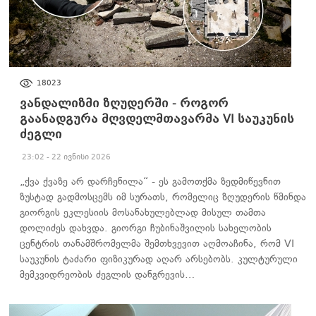
ᲐᲮᲐᲚᲘ ᲐᲛᲑᲔᲑᲘ
18023
ვანდალიზმი ზღუდერში - როგორ
გაანადგურა მღვდელმთავარმა VI საუკუნის
ძეგლი
23:02 - 22 ივნისი 2026
„ქვა ქვაზე არ დარჩენილა“ - ეს გამოთქმა ზედმიწევნით
ზუსტად გადმოსცემს იმ სურათს, რომელიც ზღუდერის წმინდა
გიორგის ეკლესიის მოსანახულებლად მისულ თამთა
დოლიძეს დახვდა. გიორგი ჩუბინაშვილის სახელობის
ცენტრის თანამშრომელმა შემთხვევით აღმოაჩინა, რომ VI
საუკუნის ტაძარი ფიზიკურად აღარ არსებობს. კულტურული
მემკვიდრეობის ძეგლის დანგრევის…