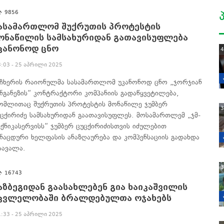
9856
ასამართლომ შუქრუთის პროტესტის
ონაწილის სამსახურიდან გათავისუფლება
კანონოდ ცნო
4
3:03 - 25 აპრილი 2025
აჩხერის რაიონულმა სასამართლომ უკანონოდ ცნო „ჯორჯიან
ანგანეზის“ კონტრაქტორი კომპანიის გადაწყვეტილება,
ომლითაც შუქრუთის პროტესტის მონაწილე ჯუმბერ
3
უცქირიძე სამსახურიდან გაათავისუფლეს. მოსამართლემ „ჯმ-
ექნიკასერვისს“ ჯუმბერ ცუცქირიძისთვის იძულებით
ანაცდური ხელფასის ანაზღაურება და კომპენსაციის გადახდა
აავალა.
3
16743
აზბეგიდან გაასახლებენ გია ხაიკაშვილის
კვლელობაში ბრალდებულთა ოჯახებს
1:33 - 25 აპრილი 2025