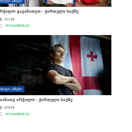
ᲐᲮᲐᲚᲘ ᲐᲛᲑᲔᲑᲘ
რჭილო გავანათეთ - ქართული საქმე
31139
MTISAMBEBI.GE
ᲐᲮᲐᲚᲘ ᲐᲛᲑᲔᲑᲘ
აანათე არჭილო - ქართული საქმე
47879
MTISAMBEBI.GE