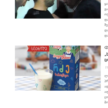
ყ
გ
ო
დ
ᲐᲮᲐᲚᲘ ᲐᲛᲑᲔᲑᲘ
შ
დ
დ
„
ც
2
ლ
პ
ა
ა
ᲐᲮᲐᲚᲘ ᲐᲛᲑᲔᲑᲘ
ც
მ