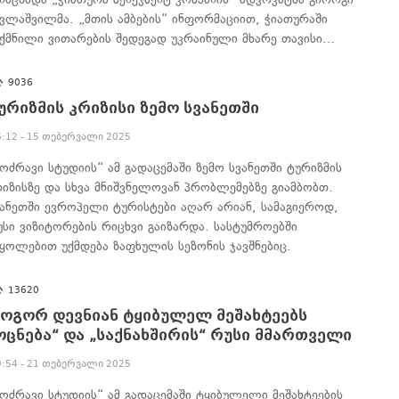
ავლაშვილმა. „მთის ამბების“ ინფორმაციით, ჭიათურაში
ექმნილი ვითარების შედეგად უკრაინული მხარე თავისი…
9036
ურიზმის კრიზისი ზემო სვანეთში
6:12 - 15 თებერვალი 2025
მოძრავი სტუდიის“ ამ გადაცემაში ზემო სვანეთში ტურიზმის
რიზისზე და სხვა მნიშვნელოვან პრობლემებზე გიამბობთ.
ვანეთში ევროპელი ტურისტები აღარ არიან, სამაგიეროდ,
უსი ვიზიტორების რიცხვი გაიზარდა. სასტუმროებში
იყოლებით უქმდება ზაფხულის სეზონის ჯავშნებიც.
13620
ოგორ დევნიან ტყიბულელ მეშახტეებს
ოცნება“ და „საქნახშირის“ რუსი მმართველი
9:54 - 21 თებერვალი 2025
მოძრავი სტუდიის“ ამ გადაცემაში ტყიბულელი მეშახტეების