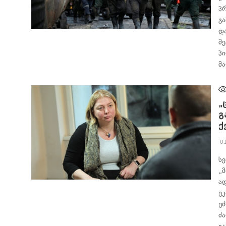
პ
გ
და
ᲐᲮᲐᲚᲘ ᲐᲛᲑᲔᲑᲘ
მ
პ
მ
„
გ
ქ
0
ს
„
ა
ᲐᲮᲐᲚᲘ ᲐᲛᲑᲔᲑᲘ
უ
უ
ძ