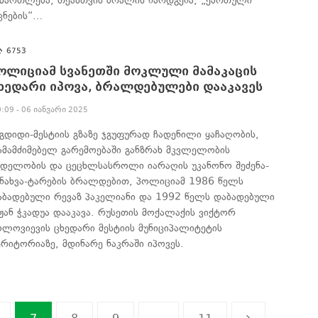
ამართლება, თეასთვის ბრალის წარდგენა, „ქართული
ცნების“…
6753
ოლიციამ სვანეთში მოკლული მამაკაცის
ხედარი იპოვა, ბრალდებულები დააკავეს
0:09 - 06 იანვარი 2025
უგდიდი-მესტიის გზაზე ჯგუფურად ჩადენილი ყაჩაღობის,
ამამძიმებელ გარემოებაში განზრახ მკვლელობის
ცდელობის და ცეცხლსასროლი იარაღის უკანონო შეძენა-
ენახვა-ტარების ბრალდებით, პოლიციამ 1986 წელს
აბადებული რევაზ პაკელიანი და 1992 წელს დაბადებული
ეჟან ჭკადუა დააკავა. რუსეთის მოქალაქის ვიქტორ
ოლოვიევის ცხედარი მესტიის მუნიციპალიტეტის
ერიტორიაზე, მდინარე ნაკრაში იპოვეს.