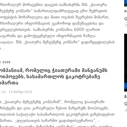
ერსონალურ მონაცემთა დაცვის სამსახურმა შპს „ჭიათურა
ენეჯმენტ კომპანი“ სამართალდამრღვევად ცნო შუქრუთის
ა
როტესტის მონაწილეთა და მათი ოჯახის წევრების მიმართ,
ერსონალური ინფორმაციის უკანონოდ დამუშავებისა და
ავრცელებისთვის. სამსახურმა კომპანია 6000 ლარით
ააჯარიმა და გამოქვეყნებული ინფორმაციის წაშლა
აავალა. შპს „ჭიათურა მენეჯმენტ კომპანი“ გადაწყვეტილებას
რ…
6568
ომპანიამ, რომელიც ჭიათურაში მანგანუმს
ოიპოვებს, სასამართლოს გაკოტრებაზე
იმართა
2:24 - 14 მარტი 2025
გ
პს „ჭიათურა მენეჯმენტ კომპანიმ“, რომელიც ჭიათურაში
იწისქვეშა და ღია კარიერული წესით მანგანუმს მოიპოვებს,
ბილისის საქალაქო სასამართლოს გაკოტრების განცხადებით
იმართა. „დღეისათვის საწარმო გადახდისუუნაროა“, -
ანაცხადა „ჭიათურა მენეჯმენტ კომპანის“ ადვოკატმა გიორგი