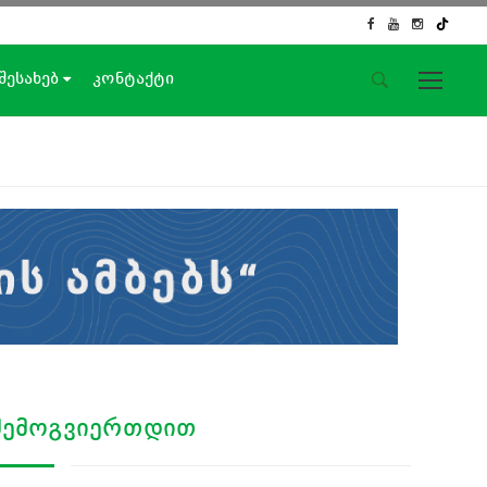
 შესახებ
კონტაქტი
საიტის მენიუ
მთავარი
ახალი ამბები
ჟურნალისტური გამოძიება
ქართული საქმე
ჩვენ შესახებ
კონტაქტი
სოციალური ქსელები
ᲨᲔᲛᲝᲒᲕᲘᲔᲠᲗᲓᲘᲗ