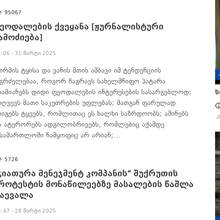
95067
ეოდალების ქვეყანა [ჟურნალისტური
ამოძიება]
2:06 - 31 მარტი 2025
ირმის ტყისა და ვანის მთის ამბავი იმ ტენდენციის
აგრძელებაა, როგორ ჩაგრავს სახელმწიფო პატარა
დამიანებს დიდი ფეოდალების ინტერესების სასარგებლოდ;
ს
რღვევს მათი საკუთრების უფლებას; მათგან ფარულად
რიგებს ტყეებს, რომლითაც ეს ხალხი საზრდოობს; აშინებს
ა ატერორებს ადგილობრივებს, რომლებიც აქამდე
ასამართლოში ნამყოფიც არ არიან;…
5726
ჭიათურა მენეჯმენტ კომპანის“ შუქრუთის
როტესტის მონაწილეებზე მასალების წაშლა
აევალა
3:47 - 28 მარტი 2025