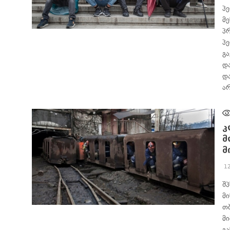
პ
მ
პ
ᲐᲮᲐᲚᲘ ᲐᲛᲑᲔᲑᲘ
პ
გ
დ
დ
ა
კ
მ
მ
1
შ
მ
თ
ᲐᲮᲐᲚᲘ ᲐᲛᲑᲔᲑᲘ
მ
გ