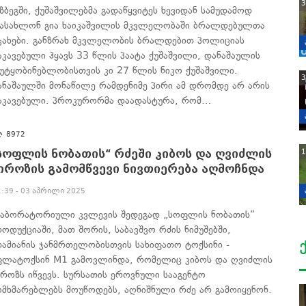
3
აზბეგში, ქუშაშვილებმა გადაწყვიტეს ხევიდან სამუდამოდ
აასახლონ გია ხაიკაშვილის მკვლელობაში ბრალდებულთა
ჯახები. განზრახ მკვლელობის ბრალდებით პოლიციას
აკავებული ჰყავს 33 წლის პაატა ქუშაშვილი, დანაშაულის
ეუტყობინებლობისთვის კი 27 წლის ნიკო ქუშაშვილი.
3
ანაშაულში მონაწილე რამდენიმე პირი ამ დრომდე არ არის
აკავებული. პროკურორმა დაადასტურა, რომ…
8972
1
სოფლის ნობათის“ რძეში კიბოს და ღვიძლის
იროზის გამომწვევი ნივთიერება აღმოჩნდა
1:39 - 03 აპრილი 2025
აბორატორიული კვლევის შედეგად „სოფლის ნობათის“
როდუქციაში, მათ შორის, საბავშვო რძის ნიმუშებში,
დამიანის ჯანმრთელობისთვის სახიფათო ტოქსინი -
ფლატოქსინ M1 გამოვლინდა, რომელიც კიბოს და ღვიძლის
იროზს იწვევს. სურსათის ეროვნული სააგენტო
ომხმარებლებს მოუწოდებს, აღნიშნული რძე არ გამოიყენონ.