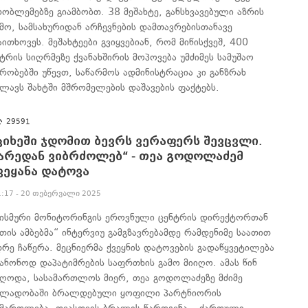
რობლემებზე გიამბობთ. 38 მეშახტე, განსხვავებული აზრის
ამო, სამსახურიდან არჩევნების დამთავრებისთანავე
ითხოვეს. მეშახტეები გვიყვებიან, რომ მიწისქვეშ, 400
ეტრის სიღრმეზე ქვანახშირის მოპოვება უმძიმეს სამუშაო
ირობებში უწევთ, საწარმოს ადმინისტრაცია კი განზრახ
ალავს შახტში მშრომელების დაშავების ფაქტებს.
29591
ციხეში ჯდომით ბევრს ვერაფერს შევცვლი.
არედან ვიბრძოლებ“ - თეა გოდოლაძემ
ვეყანა დატოვა
1:17 - 20 თებერვალი 2025
ეისმური მონიტორინგის ეროვნული ცენტრის დირექტორთან
მთის ამბებმა“ ინტერვიუ გამგზავრებამდე რამდენიმე საათით
დრე ჩაწერა. მეცნიერმა ქვეყნის დატოვების გადაწყვეტილება
კანონოდ დაპატიმრების საფრთხის გამო მიიღო. ამას წინ
ძღოდა, სასამართლოს მიერ, თეა გოდოლაძეზე მძიმე
ალადობაში ბრალდებული ყოფილი პარტნიორის