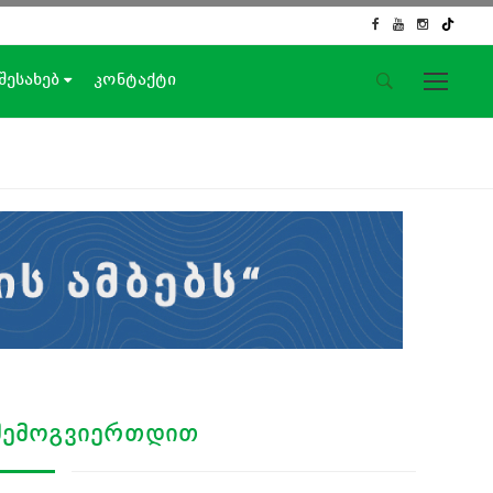
 შესახებ
კონტაქტი
საიტის მენიუ
მთავარი
ახალი ამბები
ჟურნალისტური გამოძიება
ქართული საქმე
ჩვენ შესახებ
კონტაქტი
სოციალური ქსელები
ᲨᲔᲛᲝᲒᲕᲘᲔᲠᲗᲓᲘᲗ