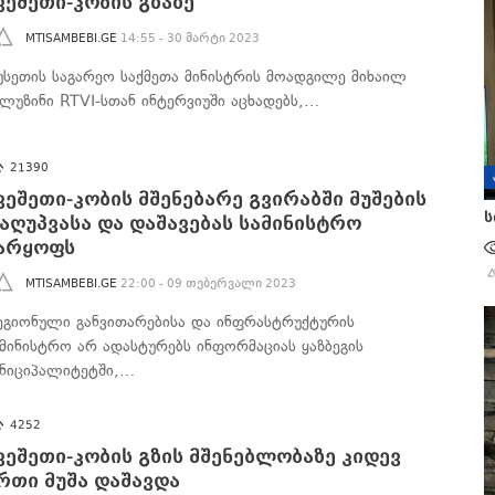
ვეშეთი-კობის გზაზე
MTISAMBEBI.GE
14:55 - 30 მარტი 2023
უსეთის საგარეო საქმეთა მინისტრის მოადგილე მიხაილ
ალუზინი RTVI-სთან ინტერვიუში აცხადებს,…
21390
ვეშეთი-კობის მშენებარე გვირაბში მუშების
ს
აღუპვასა და დაშავებას სამინისტრო
არყოფს
MTISAMBEBI.GE
22:00 - 09 თებერვალი 2023
ეგიონული განვითარებისა და ინფრასტრუქტურის
ამინისტრო არ ადასტურებს ინფორმაციას ყაზბეგის
უნიციპალიტეტში,…
4252
ვეშეთი-კობის გზის მშენებლობაზე კიდევ
რთი მუშა დაშავდა