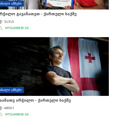
ᲐᲮᲐᲚᲘ ᲐᲛᲑᲔᲑᲘ
რჭილო გავანათეთ - ქართული საქმე
31315
MTISAMBEBI.GE
ᲐᲮᲐᲚᲘ ᲐᲛᲑᲔᲑᲘ
აანათე არჭილო - ქართული საქმე
48057
MTISAMBEBI.GE