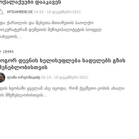
ოქალაქეები დააკავეს
MTISAMBEBI.GE
14:52 - 16 დეკემბერი 2021
იდა ქართლის და მცხეთა-მთიანეთის საოლქო
როკურატურამ დუშეთის მუნიციპალიტეტის სოფელ
რახვეთის…
18484
ოგორ დევნის ხელისუფლება ხადელებს გზის
შენებლობისთვის
ᲚᲐᲨᲐ ᲝᲠᲯᲝᲜᲘᲙᲘᲫᲔ
19:19 - 10 დეკემბერი 2021
ადის ხეობაში ყველამ ასე იცოდა, რომ ქვეშეთი-კობის ახალი
ზის მშენებლობისთვის…