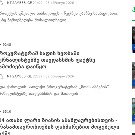
MTISAMBEBI.GE
21:09 - 05 აპრილი 2026
პროექტის უშუალო სიახლოვეს - წკერეს უბანზე სასაფლაოა.
ასზე ზემოქმედება მოსალოდნელი…
4
9248
როკურატურამ ხადის ხეობაში
ურნალისტებზე თავდასხმის ფაქტზე
3
ამოძიება დაიწყო
MTISAMBEBI.GE
22:59 - 02 აპრილი 2026
იდა ქართლის საოლქო პროკურატურამ „მთის ამბების“
ურნალისტებზე თავდასხმის და მათთვის…
3
5310
14 ათასი ლარი ზიანის ანაზღაურებისთვის -
რასამთავრობოების დახმარებით მოგებული
აქმე