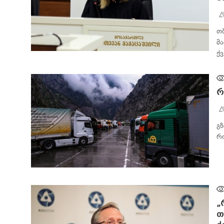
თ
მ
ქ
ᲐᲮᲐᲚᲘ ᲐᲛᲑᲔᲑᲘ
რ
გ
რ
ᲐᲮᲐᲚᲘ ᲐᲛᲑᲔᲑᲘ
„
თ