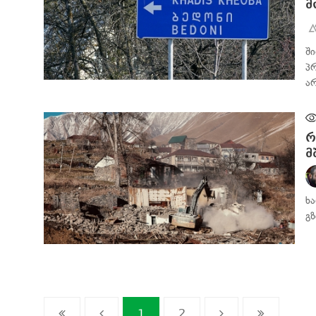
მ
შ
პ
ა
ᲡᲐᲖᲝᲒᲐᲓᲝᲔᲑᲐ
რ
მ
ხ
გ
ᲡᲐᲖᲝᲒᲐᲓᲝᲔᲑᲐ
1
2