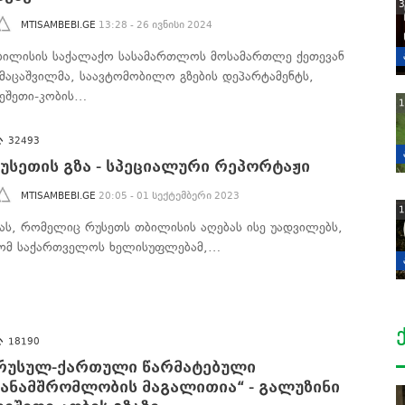
3
MTISAMBEBI.GE
13:28 - 26 ივნისი 2024
ბილისის საქალაქო სასამართლოს მოსამართლე ქეთევან
ამაცაშვილმა, საავტომობილო გზების დეპარტამენტს,
ვეშეთი-კობის…
1
32493
უსეთის გზა - სპეციალური რეპორტაჟი
MTISAMBEBI.GE
20:05 - 01 სექტემბერი 2023
1
ზას, რომელიც რუსეთს თბილისის აღებას ისე უადვილებს,
ომ საქართველოს ხელისუფლებამ,…
18190
რუსულ-ქართული წარმატებული
ანამშრომლობის მაგალითია“ - გალუზინი