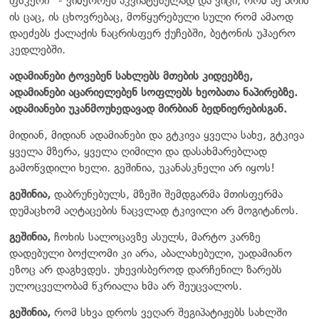
ფსკერი“ - ვიმეორებ აკვიატებულად და ვიცი, რომ აქ არის
ის ცაც, ის ცხოვრებაც, მოწყურებული სული რომ ამაოდ
დაეძებს ქალაქის ნაცრისფერ ქუჩებში, ბეტონის უჰაერო
კედლებში.
ადამიანები ტოვებენ სახლებს მთების კიდეებზე,
ადამიანები აცარიელებენ სოფლებს ხეობათა ნაპირებზე.
ადამიანები უკანმოუხედავად მირბიან ბედნიერებისგან.
მიდიან,
მიდიან ადამიანები და გტკივა ყველა სახე, გტკივა
ყველა მზერა, ყველა ღიმილი და დასახმარებლად
გამოწვდილი ხელი. გეშინია, უკანასკნელი არ იყოს!
გეშინია,
დაბრუნებულს, მზეში შემდგარმა მთისფერმა
დუმაცხომ აღტაცების ნაცვლად ტკივილი არ მოგიტანოს.
გეშინია,
ჩოხის სალოცავზე ასულს, მარტო კარზე
დადებული ბოქლომი კი არა, აბალახებული, უადამიანო
ეზოც არ დაგხვდეს. უხევისბეროდ დარჩენილ ზარებს
ულოცველობამ წკრიალა ხმა არ შეუცვალოს.
გეშინია,
რომ სხვა დროს ვეღარ შეგიპატიჟებს სახლში