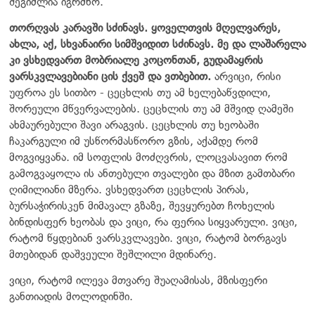
შეგიძლია იგრძნო.
თორღვას კარავში სძინავს. ყოველთვის მღელვარეს,
ახლა, აქ, სხვანაირი სიმშვიდით სძინავს. მე და ლაშარელა
კი ვსხედვართ მობრიალე კოცონთან, გუდამაყრის
ვარსკვლავებიანი ცის ქვეშ და ვთბებით.
არვიცი, რისი
უფროა ეს სითბო - ცეცხლის თუ ამ ხელებაწვდილი,
შორეული მწვერვალების. ცეცხლის თუ ამ მშვიდ ღამეში
ახმაურებული შავი არაგვის. ცეცხლის თუ ხეობაში
ჩაკარგული იმ უსწორმასწორო გზის, აქამდე რომ
მოგვიყვანა. იმ სოფლის მოძღვრის, ლოცვასავით რომ
გამოგვაყოლა ის ანთებული თვალები და მზით გამთბარი
ღიმილიანი მზერა. ვსხედვართ ცეცხლის პირას,
ბურსაჭირისკენ მიმავალ გზაზე, შევყურებთ ჩოხელის
ბინდისფერ ხეობას და ვიცი, რა ფერია სიყვარული. ვიცი,
რატომ წყდებიან ვარსკვლავები. ვიცი, რატომ ბორგავს
მთებიდან დაშვეული შეშლილი მდინარე.
ვიცი, რატომ ილევა მთვარე შუაღამისას, მზისფერი
განთიადის მოლოდინში.