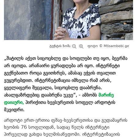
ტექსტის ზომა
ფოტო ©️ Mtisambebi.ge
„შატილს აქეთ სიცოცხლე და სოფლები თუ იყო, ბევრმა
არ იცოდა. არანაირი ყურადღება არ იყო. ინტერნეტი
გექნებათო როცა გვითხრეს, ამასაც ეჭვის თვალით
ვუყურებდით. ინტერნეტიზაცია იმხელა რამ არის,
ყველაფერი შეცვალა, სიცოცხლე დააბრუნა.
ახალგაზრდებიც დააბრუნა უკვე“, - ამბობს
მარინე
დაიაური,
პირიქითა ხევსურეთის სოფელ არდოტის
მკვიდრი.
არდოტი ერთ-ერთია ფშავ-ხევსურეთისა და გუდამაყრის
ხეობის 76 სოფლიდან, სადაც წელს ინტერნეტი
პირველად გახდა ხელმისაწვდომი. ინტერნეტიზაციის