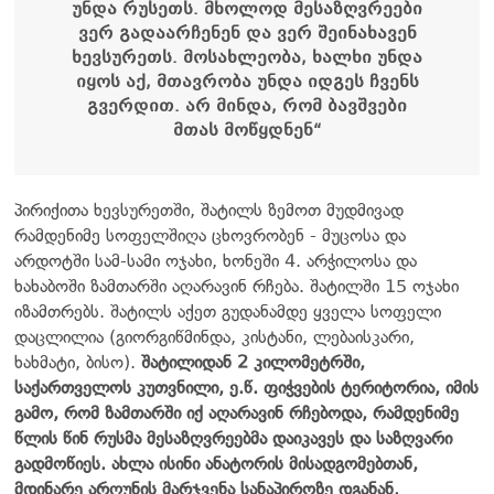
უნდა რუსეთს. მხოლოდ მესაზღვრეები
ვერ გადაარჩენენ და ვერ შეინახავენ
ხევსურეთს. მოსახლეობა, ხალხი უნდა
იყოს აქ, მთავრობა უნდა იდგეს ჩვენს
გვერდით. არ მინდა, რომ ბავშვები
მთას მოწყდნენ“
პირიქითა ხევსურეთში, შატილს ზემოთ მუდმივად
რამდენიმე სოფელშიღა ცხოვრობენ - მუცოსა და
არდოტში სამ-სამი ოჯახი, ხონეში 4. არჭილოსა და
ხახაბოში ზამთარში აღარავინ რჩება. შატილში 15 ოჯახი
იზამთრებს. შატილს აქეთ გუდანამდე ყველა სოფელი
დაცლილია (გიორგიწმინდა, კისტანი, ლებაისკარი,
ხახმატი, ბისო).
შატილიდან 2 კილომეტრში,
საქართველოს კუთვნილი, ე.წ. ფიჭვების ტერიტორია, იმის
გამო, რომ ზამთარში იქ აღარავინ რჩებოდა, რამდენიმე
წლის წინ რუსმა მესაზღვრეებმა დაიკავეს და საზღვარი
გადმოწიეს. ახლა ისინი ანატორის მისადგომებთან,
მდინარე არღუნის მარჯვენა სანაპიროზე დგანან.