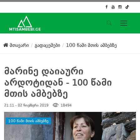
საიტის მენიუ
მთავარი
გადაცემები
100 წამი მთის ამბებზე
მთავარი
ახალი ამბები
ჟურნალისტური გამოძიება
მარინე დაიაური
ქართული საქმე
არდოტიდან - 100 წამი
ჩვენ შესახებ
კონტაქტი
მთის ამბებზე
სოციალური ქსელები
21:11 - 02 ნოემბერი 2019
18494
დატოვე კომენტარი
100 ᲬᲐᲛᲘ ᲛᲗᲘᲡ ᲐᲛᲑᲔᲑᲖᲔ