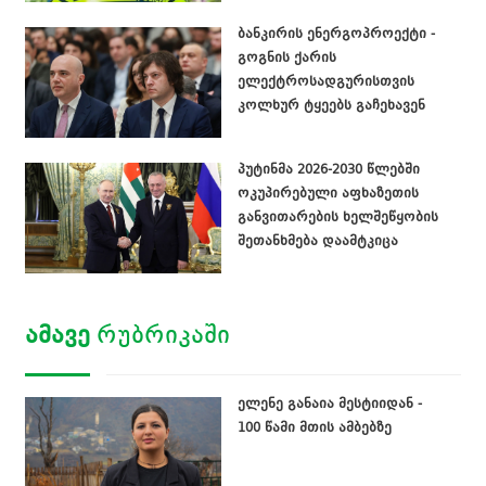
ბანკირის ენერგოპროექტი -
გოგნის ქარის
ელექტროსადგურისთვის
კოლხურ ტყეებს გაჩეხავენ
პუტინმა 2026-2030 წლებში
ოკუპირებული აფხაზეთის
განვითარების ხელშეწყობის
შეთანხმება დაამტკიცა
ᲐᲛᲐᲕᲔ
ᲠᲣᲑᲠᲘᲙᲐᲨᲘ
ელენე განაია მესტიიდან -
100 წამი მთის ამბებზე