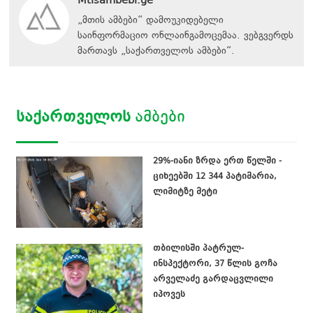
Mtisambebi.ge
„მთის ამბები“ დამოუკიდებელი
საინფორმაციო ონლაინგამოცემაა. ვებგვერდს
მართავს
„
საქართველოს ამბები
“
.
ᲡᲐᲥᲐᲠᲗᲕᲔᲚᲝᲡ
ᲐᲛᲑᲔᲑᲘ
29%-იანი ზრდა ერთ წელში -
ციხეებში 12 344 პატიმარია,
ლიმიტზე მეტი
თბილისში პატრულ-
ინსპექტორი, 37 წლის გოჩა
არველაძე გარდაცვლილი
იპოვეს