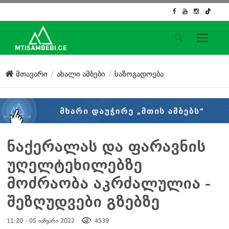
საიტის მენიუ
მთავარი
ახალი ამბები
საზოგადოება
მთავარი
ახალი ამბები
ჟურნალისტური გამოძიება
ქართული საქმე
ჩვენ შესახებ
ნაქერალას და ფარავნის
კონტაქტი
უღელტეხილებზე
სოციალური ქსელები
მოძრაობა აკრძალულია -
შეზღუდვები გზებზე
11:20 - 05 იანვარი 2022
4539