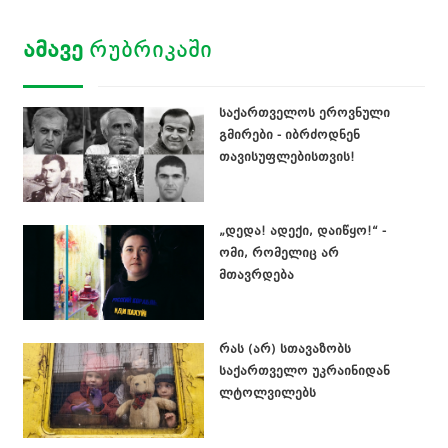
ᲐᲛᲐᲕᲔ
ᲠᲣᲑᲠᲘᲙᲐᲨᲘ
საქართველოს ეროვნული
გმირები - იბრძოდნენ
თავისუფლებისთვის!
„დედა! ადექი, დაიწყო!“ -
ომი, რომელიც არ
მთავრდება
რას (არ) სთავაზობს
საქართველო უკრაინიდან
ლტოლვილებს