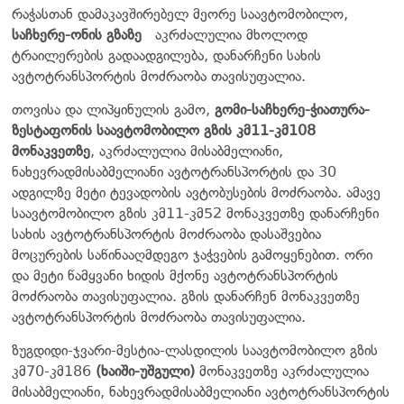
რაჭასთან დამაკავშირებელ მეორე საავტომობილო,
საჩხერე-ონის გზაზე
აკრძალულია მხოლოდ
ტრაილერების გადაადგილება, დანარჩენი სახის
ავტოტრანსპორტის მოძრაობა თავისუფალია.
თოვისა და ლიპყინულის გამო,
გომი-საჩხერე-ჭიათურა-
ზესტაფონის საავტომობილო გზის კმ11-კმ108
მონაკვეთზე
, აკრძალულია მისაბმელიანი,
ნახევრადმისაბმელიანი ავტოტრანსპორტის და 30
ადგილზე მეტი ტევადობის ავტობუსების მოძრაობა. ამავე
საავტომობილო გზის კმ11-კმ52 მონაკვეთზე დანარჩენი
სახის ავტოტრანსპორტის მოძრაობა დასაშვებია
მოცურების საწინააღმდეგო ჯაჭვების გამოყენებით. ორი
და მეტი წამყვანი ხიდის მქონე ავტოტრანსპორტის
მოძრაობა თავისუფალია. გზის დანარჩენ მონაკვეთზე
ავტოტრანსპორტის მოძრაობა თავისუფალია.
ზუგდიდი-ჯვარი-მესტია-ლასდილის საავტომობილო გზის
კმ70-კმ186
(ხაიში-უშგული)
მონაკვეთზე აკრძალულია
მისაბმელიანი, ნახევრადმისაბმელიანი ავტოტრანსპორტის