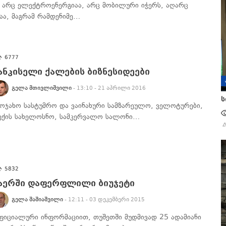
ქ არც ელექტროენერგიაა, არც მობილური იჭერს, აღარც
ზაა, მაგრამ რამდენიმე…
6777
ანკისელი ქალების ბიზნესიდეები
ᲒᲔᲚᲐ ᲛᲗᲘᲕᲚᲘᲨᲕᲘᲚᲘ
- 13:10 - 21 აპრილი 2016
ს
აოჯახო სასტუმრო და ვაინახური სამზარეულო, ველოტურები,
ექის სახელოსნო, სამკერვალო სალონი…
5832
აერში დაფერფლილი ბიუჯეტი
ᲒᲔᲚᲐ ᲨᲐᲨᲘᲐᲨᲕᲘᲚᲘ
- 12:11 - 03 დეკემბერი 2015
ფიციალური ინფორმაციით, თუშეთში მუდმივად 25 ადამიანი