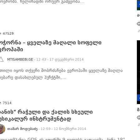
ხოვრობს. წელიწადში ორჯერ გამგეობა…
ა
47529
ოჭორნა – ყველაზე მაღალი სოფელი
ვროპაში
MTISAMBEBI.GE
- 12:43 - 17 დეკემბერი 2014
ეთილი იყოს თქვენი მობრძანება ევროპაში ყველაზე მაღლა
დებარე დასახლებულ პუნქტში,…
7514
გ
ბანის“ რაჭული და ქალის სხეული
უსიკალურ ინსტრუმენტად
ᲗᲐᲛᲐᲠ ᲛᲝᲓᲔᲑᲐᲫᲔ
- 12:59 - 12 ნოემბერი 2014
ელეკომპანია GDS–ის ეთერში 9 ივლისს გადაცემა „ბინა 18“