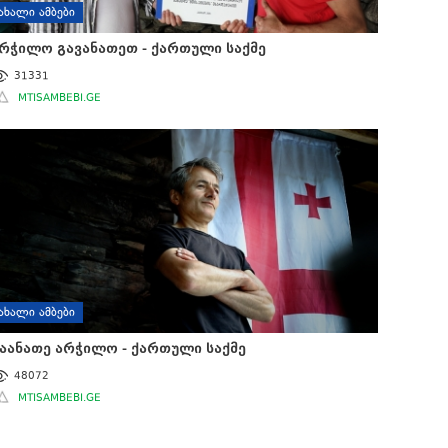
ᲐᲮᲐᲚᲘ ᲐᲛᲑᲔᲑᲘ
რჭილო გავანათეთ - ქართული საქმე
31331
MTISAMBEBI.GE
ᲐᲮᲐᲚᲘ ᲐᲛᲑᲔᲑᲘ
აანათე არჭილო - ქართული საქმე
48072
MTISAMBEBI.GE