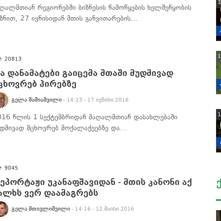
3
აღალმთიან რეგიონებში ბიზნესის წამოწყების ხელშეწყობის
იზნით, 27 ივნისიდან მთის განვითარების…
1
20813
ა დანამატები გაიცემა მთაში მუდმივად
ცხოვრებ პირებზე
ᲒᲔᲚᲐ ᲨᲐᲨᲘᲐᲨᲕᲘᲚᲘ
- 14:23 - 17 ივნისი 2016
1
016 წლის 1 სექტემბრიდან მაღალმთიან დასახლებაში
უდმივად მცხოვრებ მოქალაქეებზე და…
9045
ეპორტაჟი უკანაფშავიდან - მთის კანონი აქ
ალხს ვერ დაამაგრებს
ᲒᲔᲚᲐ ᲛᲗᲘᲕᲚᲘᲨᲕᲘᲚᲘ
- 14:16 - 12 მაისი 2016