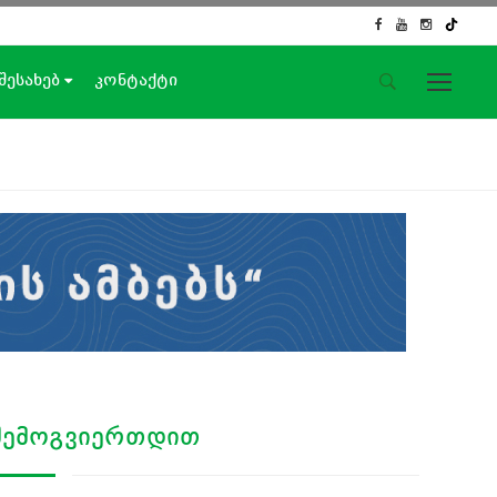
 შესახებ
კონტაქტი
საიტის მენიუ
მთავარი
ახალი ამბები
ჟურნალისტური გამოძიება
ქართული საქმე
ჩვენ შესახებ
კონტაქტი
სოციალური ქსელები
ᲨᲔᲛᲝᲒᲕᲘᲔᲠᲗᲓᲘᲗ