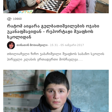
ᲡᲐᲖᲝᲒᲐᲓᲝᲔᲑᲐ
10660
რატომ აიყარა გულბათიშვილების ოჯახი
უკანაფშავიდან – რეპორტაჟი შუაფხოს
სკოლიდან
ᲗᲘᲜᲐᲗᲘᲜ ᲛᲝᲡᲘᲐᲨᲕᲘᲚᲘ
- 15:31 - 05 იანვარი 2017
თხილიანელი ნინო ჯაბანიშვილი შუაფხოს საბაზო სკოლის
პირველი კლასის ერთადერთი მოსწავლეა.…