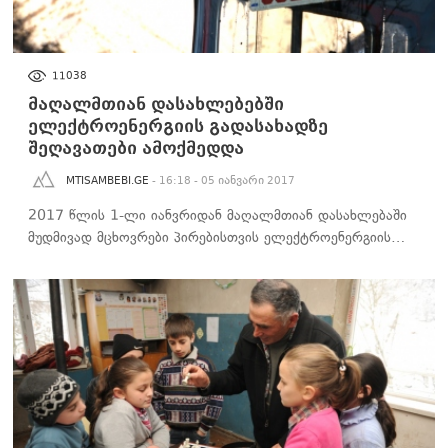
ᲡᲐᲖᲝᲒᲐᲓᲝᲔᲑᲐ
11038
მაღალმთიან დასახლებებში
ელექტროენერგიის გადასახადზე
შეღავათები ამოქმედდა
MTISAMBEBI.GE
- 16:18 - 05 იანვარი 2017
2017 წლის 1-ლი იანვრიდან მაღალმთიან დასახლებაში
მუდმივად მცხოვრები პირებისთვის ელექტროენერგიის…