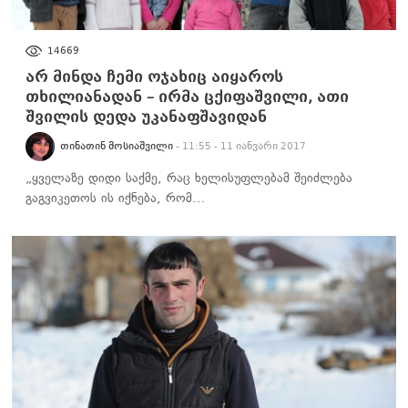
ᲡᲐᲖᲝᲒᲐᲓᲝᲔᲑᲐ
14669
არ მინდა ჩემი ოჯახიც აიყაროს
თხილიანადან – ირმა ცქიფაშვილი, ათი
შვილის დედა უკანაფშავიდან
ᲗᲘᲜᲐᲗᲘᲜ ᲛᲝᲡᲘᲐᲨᲕᲘᲚᲘ
- 11:55 - 11 იანვარი 2017
„ყველაზე დიდი საქმე, რაც ხელისუფლებამ შეიძლება
გაგვიკეთოს ის იქნება, რომ…