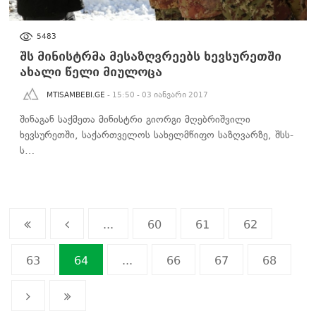
ᲡᲐᲖᲝᲒᲐᲓᲝᲔᲑᲐ
5483
შს მინისტრმა მესაზღვრეებს ხევსურეთში
ახალი წელი მიულოცა
MTISAMBEBI.GE
- 15:50 - 03 იანვარი 2017
შინაგან საქმეთა მინისტრი გიორგი მღებრიშვილი
ხევსურეთში, საქართველოს სახელმწიფო საზღვარზე, შსს-
ს…
...
60
61
62
63
64
...
66
67
68