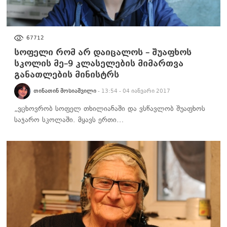
ᲡᲐᲖᲝᲒᲐᲓᲝᲔᲑᲐ
67712
სოფელი რომ არ დაიცალოს – შუაფხოს
სკოლის მე–9 კლასელების მიმართვა
განათლების მინისტრს
ᲗᲘᲜᲐᲗᲘᲜ ᲛᲝᲡᲘᲐᲨᲕᲘᲚᲘ
- 13:54 - 04 იანვარი 2017
„ვცხოვრობ სოფელ თხილიანაში და ვსწავლობ შუაფხოს
საჯარო სკოლაში. მყავს ერთი…