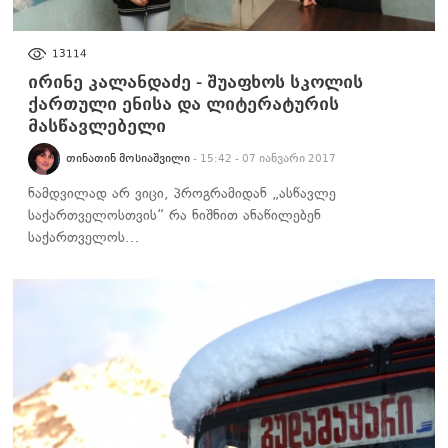
ᲡᲐᲖᲝᲒᲐᲓᲝᲔᲑᲐ
13114
ირინე კალანდაძე - შუაფხოს სკოლის
ქართული ენისა და ლიტერატურის
მასწავლებელი
ᲗᲘᲜᲐᲗᲘᲜ ᲛᲝᲡᲘᲐᲨᲕᲘᲚᲘ
- 15:42 - 07 იანვარი 2017
ნამდვილად არ ვიცი, პროგრამიდან „ასწავლე
საქართველოსთვის“ რა ნიშნით ანაწილებენ
საქართველოს…