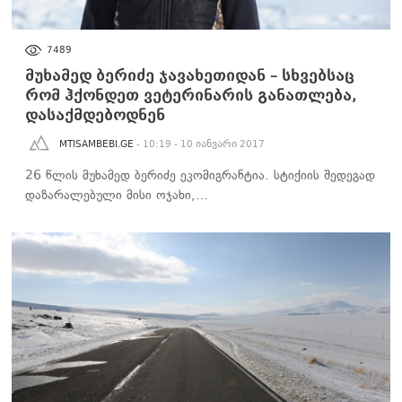
ᲡᲐᲖᲝᲒᲐᲓᲝᲔᲑᲐ
7489
მუხამედ ბერიძე ჯავახეთიდან – სხვებსაც
რომ ჰქონდეთ ვეტერინარის განათლება,
დასაქმდებოდნენ
MTISAMBEBI.GE
- 10:19 - 10 იანვარი 2017
26 წლის მუხამედ ბერიძე ეკომიგრანტია. სტიქიის შედეგად
დაზარალებული მისი ოჯახი,…