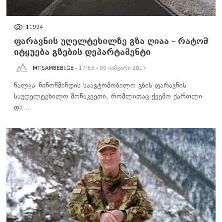
ᲡᲐᲖᲝᲒᲐᲓᲝᲔᲑᲐ
11994
ფარავნის უღელტეხილზე გზა ღიაა – რატომ
იტყუება გზების დეპარტამენტი
MTISAMBEBI.GE
- 17:55 - 09 იანვარი 2017
წალკა–ნინოწმინდის საავტომობილო გზის ფარავნის
საუღელტეხილო მონაკვეთი, რომლითაც ქვემო ქართლი
და…