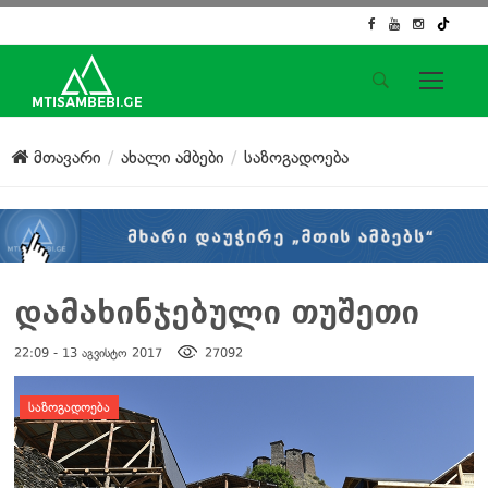
საიტის მენიუ
მთავარი
ახალი ამბები
საზოგადოება
მთავარი
ახალი ამბები
ჟურნალისტური გამოძიება
ქართული საქმე
ჩვენ შესახებ
დამახინჯებული თუშეთი
კონტაქტი
22:09 - 13 აგვისტო 2017
27092
სოციალური ქსელები
დატოვე კომენტარი
ᲡᲐᲖᲝᲒᲐᲓᲝᲔᲑᲐ