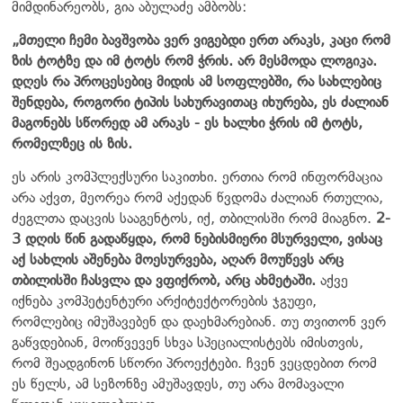
მიმდინარეობს, გია აბულაძე ამბობს:
„მთელი ჩემი ბავშვობა ვერ ვიგებდი ერთ არაკს, კაცი რომ
ზის ტოტზე და იმ ტოტს რომ ჭრის. არ მესმოდა ლოგიკა.
დღეს რა პროცესებიც მიდის ამ სოფლებში, რა სახლებიც
შენდება, როგორი ტიპის სახურავითაც იხურება, ეს ძალიან
მაგონებს სწორედ ამ არაკს - ეს ხალხი ჭრის იმ ტოტს,
რომელზეც ის ზის.
ეს არის კომპლექსური საკითხი. ერთია რომ ინფორმაცია
არა აქვთ, მეორეა რომ აქედან წვდომა ძალიან რთულია,
ძეგლთა დაცვის სააგენტოს, იქ, თბილისში რომ მიაგნო.
2-
3 დღის წინ გადაწყდა, რომ ნებისმიერი მსურველი, ვისაც
აქ სახლის აშენება მოესურვება, აღარ მოუწევს არც
თბილისში ჩასვლა და ვფიქრობ, არც ახმეტაში.
აქვე
იქნება კომპეტენტური არქიტექტორების ჯგუფი,
რომლებიც იმუშავებენ და დაეხმარებიან. თუ თვითონ ვერ
გაწვდებიან, მოიწვევენ სხვა სპეციალისტებს იმისთვის,
რომ შეადგინონ სწორი პროექტები. ჩვენ ვეცდებით რომ
ეს წელს, ამ სეზონზე ამუშავდეს, თუ არა მომავალი