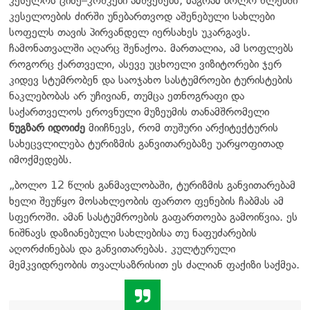
კესელოს ციხე–კოშკები ამშვენებს, მაგრამ ბოლო წლებში
კესელოების ძირში უნებართვოდ აშენებული სახლები
სოფელს თავის პირვანდელ იერსახეს უკარგავს.
ჩამონათვალში აღარც შენაქოა. მართალია, ამ სოფლებს
როგორც ქართველი, ასევე უცხოელი ვიზიტორები ჯერ
კიდევ სტუმრობენ და საოჯახო სასტუმროები ტურისტების
ნაკლებობას არ უჩივიან, თუმცა ეთნოგრაფი და
საქართველოს ეროვნული მუზეუმის თანამშრომელი
ნუგზარ იდოიძე
მიიჩნევს, რომ თუშური არქიტექტურის
სახეცვლილება ტურიზმის განვითარებაზე უარყოფითად
იმოქმედებს.
„ბოლო 12 წლის განმავლობაში, ტურიზმის განვითარებამ
ხელი შეუწყო მოსახლეობის ფართო ფენების ჩაბმას ამ
სფეროში. ამან სასტუმროების გაფართოება გამოიწვია. ეს
ნიშნავს დაზიანებული სახლებისა თუ ნაფუძარების
აღორძინებას და განვითარებას. კულტურული
მემკვიდრეობის თვალსაზრისით ეს ძალიან ფაქიზი საქმეა.