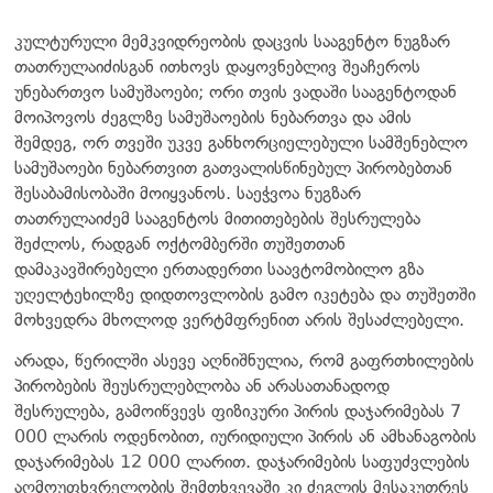
კულტურული მემკვიდრეობის დაცვის სააგენტო ნუგზარ
თათრულაიძისგან ითხოვს დაყოვნებლივ შეაჩეროს
უნებართვო სამუშაოები; ორი თვის ვადაში სააგენტოდან
მოიპოვოს ძეგლზე სამუშაოების ნებართვა და ამის
შემდეგ, ორ თვეში უკვე განხორციელებული სამშენებლო
სამუშაოები ნებართვით გათვალისწინებულ პირობებთან
შესაბამისობაში მოიყვანოს. საეჭვოა ნუგზარ
თათრულაიძემ სააგენტოს მითითებების შესრულება
შეძლოს, რადგან ოქტომბერში თუშეთთან
დამაკავშირებელი ერთადერთი საავტომობილო გზა
უღელტეხილზე დიდთოვლობის გამო იკეტება და თუშეთში
მოხვედრა მხოლოდ ვერტმფრენით არის შესაძლებელი.
არადა, წერილში ასევე აღნიშნულია, რომ გაფრთხილების
პირობების შეუსრულებლობა ან არასათანადოდ
შესრულება, გამოიწვევს ფიზიკური პირის დაჯარიმებას 7
000 ლარის ოდენობით, იურიდიული პირის ან ამხანაგობის
დაჯარიმებას 12 000 ლარით. დაჯარიმების საფუძვლების
აღმოუფხვრელობის შემთხვევაში კი ძეგლის მესაკუთრეს