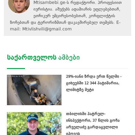
Mtisambebi.ge-ს რედაქტორი. პროფესიით
იურისტია. აშუქებს ადამიანის უფლებებთან,
ეთნიკურ უმცირესობებთან, კონფლიქტის
ზონებთან და ტერორიზმთან დაკავშირებულ თემებს. E-
mail:
Mtivlishvili@gmail.com
ᲡᲐᲥᲐᲠᲗᲕᲔᲚᲝᲡ
ᲐᲛᲑᲔᲑᲘ
29%-იანი ზრდა ერთ წელში -
ციხეებში 12 344 პატიმარია,
ლიმიტზე მეტი
თბილისში პატრულ-
ინსპექტორი, 37 წლის გოჩა
არველაძე გარდაცვლილი
იპოვეს