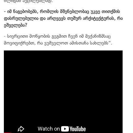
წლიდან აუცილებლად.
- იმ ნაგებობებს, რომლის მშენებლობაც უკვე თითქმის
დასრულებულია და არღვევს თუშურ არქიტექტურას, რა
ეშველება?
- სივრცითი მოწყობის გეგმით ჩვენ იმ მექანიზმსაც
მოვიფიქრებთ, რა ვუშველოთ ამისთანა სახლებს“.