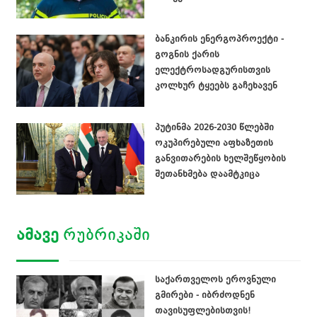
ბანკირის ენერგოპროექტი -
გოგნის ქარის
ელექტროსადგურისთვის
კოლხურ ტყეებს გაჩეხავენ
პუტინმა 2026-2030 წლებში
ოკუპირებული აფხაზეთის
განვითარების ხელშეწყობის
შეთანხმება დაამტკიცა
ᲐᲛᲐᲕᲔ
ᲠᲣᲑᲠᲘᲙᲐᲨᲘ
საქართველოს ეროვნული
გმირები - იბრძოდნენ
თავისუფლებისთვის!