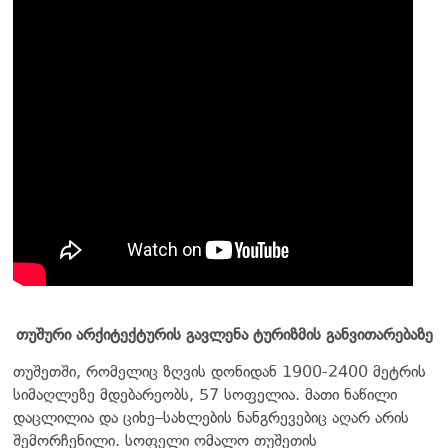
თუშური არქიტექტურის გავლენა ტურიზმის განვითარებაზე
თუშეთში, რომელიც ზღვის დონიდან 1900-2400 მეტრის
სიმაღლეზე მდებარეობს, 57 სოფელია. მათი ნაწილი
დაცლილია და ციხე–სახლების ნანგრევებიც აღარ არის
შემორჩენილი. სოფელი ომალო თუშეთის