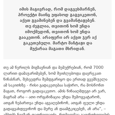
იმის მაგივრად, რომ დაგვეხმარნენ,
პროექტი მაინც უფასოდ გაგვიკეთონ,
აქეთ გვაშინებენ და გვაშანტაჟებენ.
თუ ძეგლია, თვითონ ხომ უნდა
იმოქმედონ, თვითონ ხომ უნდა
გააკეთონ. არაფერი არ აქვთ ჯერ აქ
გაკეთებული. მარტო შანტაჟი და
მუქარაა მაგათი მხრიდან.
თუ ამ წერილს მიგზავნიან და მემუქრებიან, რომ 7000
ლარით დამაჯარიმებენ, ხომ შეიძლებოდა დაერეკათ
წინასწარ, შეხვედრა შემდგარიყო და ერთად გვემსჯელა
ამ საკითხზე - რისი გადაკეთებაა საჭირო, რა მოსწონთ
მაგათ, როგორ გადავაკეთო. ამის წინააღმდეგი არ ვარ,
მაგრამ არა – ათი ორგანიზაცია უნდა შემოგვატარონ,
ათგან ნებართვა უნდა აგვაღებინონ, ათგან ფული უნდა
გადაგვახდევინონ და მერე ან დაამტკიცებენ, ან არა“, –
ამბობს ნუგზარ თათრულაიძე, რომელმაც გაფრთხილების