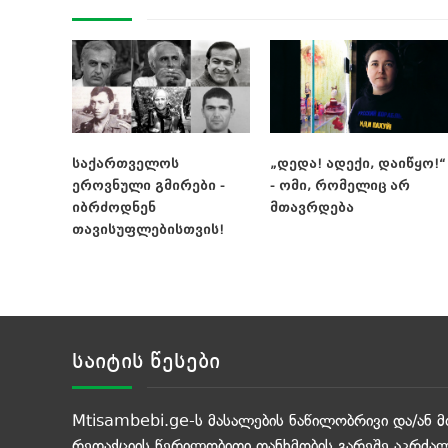
საქართველოს
„დედა! ადექი, დაიწყო!“
ეროვნული გმირები -
- ომი, რომელიც არ
იბრძოდნენ
მთავრდება
თავისუფლებისთვის!
საიტის წესები
Mtisambebi.ge-ს მასალების ნაწილობრივი და/ან მ
რედაქციის წერილობითი თანხმობის გარეშე აკრძალ