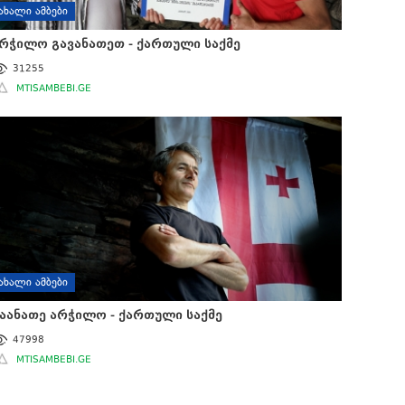
ᲐᲮᲐᲚᲘ ᲐᲛᲑᲔᲑᲘ
რჭილო გავანათეთ - ქართული საქმე
31255
MTISAMBEBI.GE
ᲐᲮᲐᲚᲘ ᲐᲛᲑᲔᲑᲘ
აანათე არჭილო - ქართული საქმე
47998
MTISAMBEBI.GE