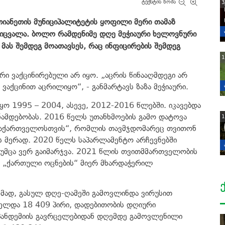
ტექსტის ზომა
3
იანეთის მუნიციპალიტეტის ყოფილი მერი თამაზ
აიცვალა. ბოლო რამდენიმე დღე მეჭიაური ხელოვნური
მას შემდეგ მოათავსეს, რაც ინფიცირების შემდეგ
1
ი ვაქცინირებული არ იყო. „აცრის წინააღმდეგი არ
აქცინით აცრილიყო“, - განმარტავს ზაზა მეჭიაური.
ყო 1995 – 2004, ასევე, 2012-2016 წლებში. იკავებდა
ნამდებობას. 2016 წელს უთანხმოების გამო დატოვა
1
 საქართველოსთვის“, რომლის თავმჯდომარეც თვითონ
ს მერად. 2020 წელს საპარლამენტო არჩევნებში
თუმცა ვერ გაიმარჯვა. 2021 წლის თვითმმართველობის
 „ქართული ოცნების“ მიერ მხარდაჭერილ
ხმად, გასულ დღე-ღამეში გამოვლინდა ვირუსით
თელდა 18 409 პირი, დადებითობის დღიური
 პანდემიის გავრცელებიდან დღემდე გამოვლენილი