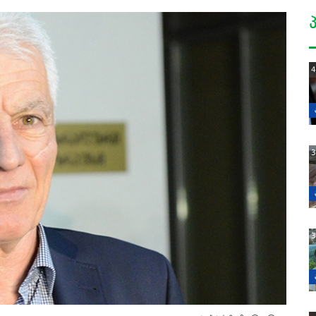
4
3
3