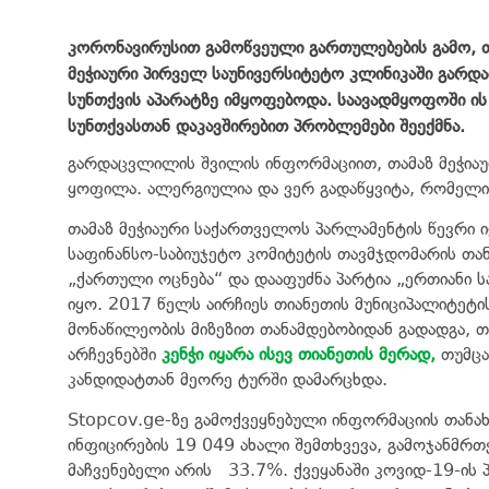
კორონავირუსით გამოწვეული გართულებების გამო, თ
მეჭიაური პირველ საუნივერსიტეტო კლინიკაში გარდ
სუნთქვის აპარატზე იმყოფებოდა. საავადმყოფოში ის 
სუნთქვასთან დაკავშირებით პრობლემები შეექმნა.
გარდაცვლილის შვილის ინფორმაციით, თამაზ მეჭიაურ
ყოფილა. ალერგიულია და ვერ გადაწყვიტა, რომელი ვ
თამაზ მეჭიაური საქართველოს პარლამენტის წევრი ი
საფინანსო-საბიუჯეტო კომიტეტის თავმჯდომარის თა
„ქართული ოცნება“ და დააფუძნა პარტია „ერთიანი
იყო. 2017 წელს აირჩიეს თიანეთის მუნიციპალიტეტი
მონაწილეობის მიზეზით თანამდებობიდან გადადგა, 
არჩევნებში
კენჭი იყარა ისევ თიანეთის მერად,
თუმცა
კანდიდატთან მეორე ტურში დამარცხდა.
Stopcov.ge-ზე გამოქვეყნებული ინფორმაციის თანა
ინფიცირების 19 049 ახალი შემთხვევა, გამოჯანმრ
მაჩვენებელი არის 33.7%. ქვეყანაში კოვიდ-19-ის