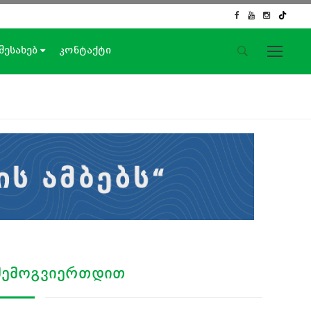
 შესახებ
კონტაქტი
საიტის მენიუ
მთავარი
ახალი ამბები
ჟურნალისტური გამოძიება
ქართული საქმე
ჩვენ შესახებ
კონტაქტი
სოციალური ქსელები
ᲨᲔᲛᲝᲒᲕᲘᲔᲠᲗᲓᲘᲗ