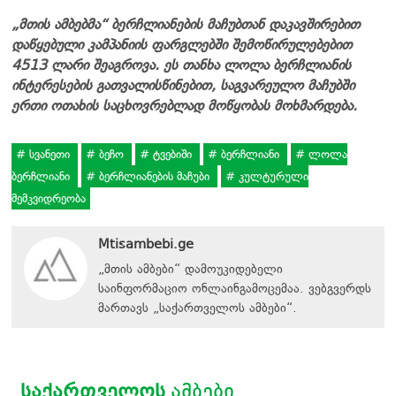
„მთის ამბებმა“ ბერჩლიანების მაჩუბთან დაკავშირებით
დაწყებული კამპანიის ფარგლებში შემოწირულებებით
4513 ლარი შეაგროვა. ეს თანხა ლოლა ბერჩლიანის
ინტერესების გათვალისწინებით, საგვარეულო მაჩუბში
ერთი ოთახის საცხოვრებლად მოწყობას მოხმარდება.
სვანეთი
ბეჩო
ტვებიში
ბერჩლიანი
ლოლა
ბერჩლიანი
ბერჩლიანების მაჩუბი
კულტურული
მემკვიდრეობა
Mtisambebi.ge
„მთის ამბები“ დამოუკიდებელი
საინფორმაციო ონლაინგამოცემაა. ვებგვერდს
მართავს
„
საქართველოს ამბები
“
.
ᲡᲐᲥᲐᲠᲗᲕᲔᲚᲝᲡ
ᲐᲛᲑᲔᲑᲘ