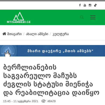
საიტის მენიუ
მთავარი
ახალი ამბები
კულტურა
მთავარი
ახალი ამბები
ჟურნალისტური გამოძიება
ქართული საქმე
ჩვენ შესახებ
ბერჩლიანების
კონტაქტი
საგვარეულო მაჩუბს
სოციალური ქსელები
ძეგლის სტატუსი მიენიჭა
და რეაბილიტაცია დაიწყო
15:45 - 11 სექტემბერი 2021
48429