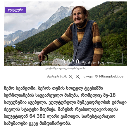
დატოვე კომენტარი
ᲙᲣᲚᲢᲣᲠᲐ
ფოტოზე - ლოლა ბერჩლიანი
ტექსტის ზომა
ფოტო © Mtisambebi.ge
ზემო სვანეთში, ბეჩოს თემის სოფელ ტვებიშში
ბერჩლიანების საგვარეულო მაჩუბს, რომელიც მე-18
საუკუნეშია აგებული, კულტურული მემკვიდრეობის უძრავი
ძეგლის სტატუსი მიენიჭა. მაჩუბის რეაბილიტაციისთვის
ბიუჯეტიდან 64 380 ლარი გამოიყო. სარესტავრაციო
სამუშაოები უკვე მიმდინარეობს.