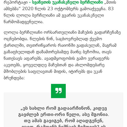
რეპორტაჟი
- სვანეთის უკანასკნელი ბერჩლიანი
„მთის
ამბებმა“ 2020 წლის 23 ოქტომბერს გამოაქვეყნა. 83
წლის ლოლა ბერჩლიანი ამ გვარის უკანასკნელი
წარმომადგენელია.
ლოლა ბერჩლიანი ორსართულიანი მაჩუბის გადარჩენაზე
ოცნებობდა. წლების წინ, საცხოვრებლად ქვემო
ქართლში, თეთრიწყაროს რაიონში გადასულან, მაგრამ
გაზაფხულიდან დაზამთრებამდე მაინც ბეჩოშია, თავს
ნათესავს აფარებს. ავადმყოფობის გამო ვერაფერს
აკეთებს, ყოველდღე მაჩუბთან და ახლომდებარე
მშობლების საფლავთან მიდის, იტირებს და უკან
ბრუნდება:
„ეს სახლი რომ გადაარჩინონ, კიდევ
გავძლებ ერთი-ორი წელი, ასე მგონია.
თუ ამას გავიგებ, რომ აღადგენენ,
იცით, რამდენს ნიშნავს ჩემთვის? ეს