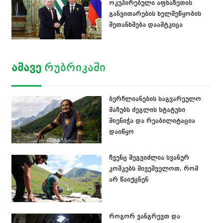
ოკუპირებული აფხაზეთის
განვითარების ხელშეწყობის
შეთანხმება დაამტკიცა
ᲐᲛᲐᲕᲔ
ᲠᲣᲑᲠᲘᲙᲐᲨᲘ
ბერჩლიანების საგვარეულო
მაჩუბს ძეგლის სტატუსი
მიენიჭა და რეაბილიტაცია
დაიწყო
ჩვენც შეგვიძლია სვანურ
კოშკებს მივეშველოთ, რომ
არ წაიქცნენ
როგორ ვანგრევთ და