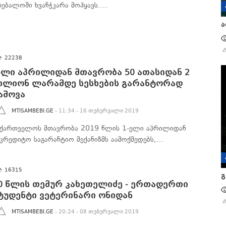
რებალოში ხვანჭკარა მოჰყავს.…
ა
22238
-ლი აპრილიდან მთავრობა 50 ათასიდან 2
ილიონ ლარამდე სესხების გარანტორად
ამოვა
MTISAMBEBI.GE
- 11:34 - 16 თებერვალი 2019
აქართველოს მთავრობა 2019 წლის 1-ელი აპრილიდან
აკრედიტო საგარანტიო მექანიზმს აამოქმედებს,…
16315
გ
0 წლის თემურ კახეთელიძე - ერთადერთი
ტუდენტი ვეტერინარი ონიდან
MTISAMBEBI.GE
- 20:24 - 08 თებერვალი 2019