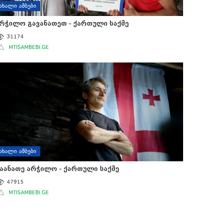
ᲐᲮᲐᲚᲘ ᲐᲛᲑᲔᲑᲘ
რჭილო გავანათეთ - ქართული საქმე
31174
MTISAMBEBI.GE
ᲐᲮᲐᲚᲘ ᲐᲛᲑᲔᲑᲘ
აანათე არჭილო - ქართული საქმე
47915
MTISAMBEBI.GE