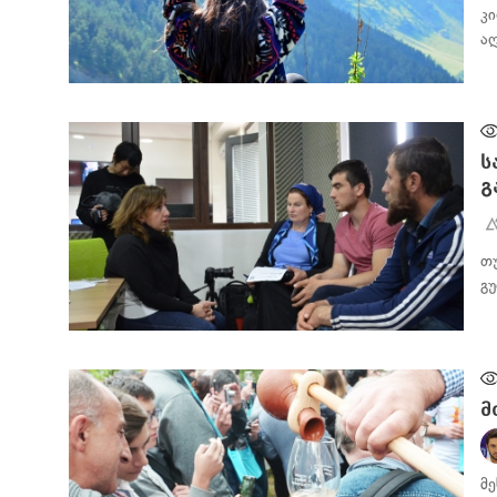
კ
ა
ᲑᲘᲖᲜᲔᲡᲘ
ს
გ
თ
გ
ᲑᲘᲖᲜᲔᲡᲘ
მ
მ