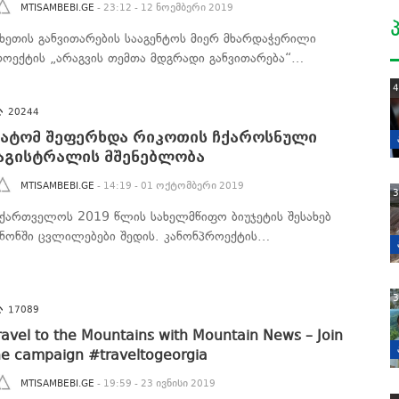
MTISAMBEBI.GE
- 23:12 - 12 ნოემბერი 2019
ეხეთის განვითარების სააგენტოს მიერ მხარდაჭერილი
როექტის „არაგვის თემთა მდგრადი განვითარება“…
4
20244
ატომ შეფერხდა რიკოთის ჩქაროსნული
აგისტრალის მშენებლობა
MTISAMBEBI.GE
- 14:19 - 01 ოქტომბერი 2019
3
აქართველოს 2019 წლის სახელმწიფო ბიუჯეტის შესახებ
ანონში ცვლილებები შედის. კანონპროექტის…
3
17089
ravel to the Mountains with Mountain News – Join
he campaign #traveltogeorgia
MTISAMBEBI.GE
- 19:59 - 23 ივნისი 2019