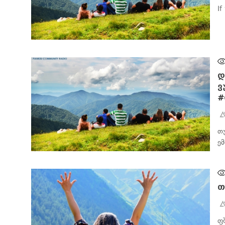
I
ᲑᲘᲖᲜᲔᲡᲘ
დ
ვ
#
თ
ე
ᲑᲘᲖᲜᲔᲡᲘ
თ
ფ