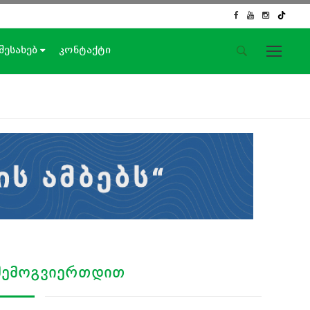
 შესახებ
კონტაქტი
საიტის მენიუ
მთავარი
ახალი ამბები
ჟურნალისტური გამოძიება
ქართული საქმე
ჩვენ შესახებ
კონტაქტი
სოციალური ქსელები
ᲨᲔᲛᲝᲒᲕᲘᲔᲠᲗᲓᲘᲗ