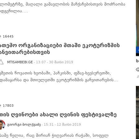
ილომეტრზე, მაღალი გამავლობის მანქანებისთვის მოძრაობა
ღდგენილია.…
16445
ათემო ორგანიზაციები მთაში ეკოტურიზმის
ანვითარებისთვის
ს
MTISAMBEBI.GE
- 13:07 - 30 მაისი 2019
უშეთის წოვათის ხეობაში, პანკისში, ფშავ-ხევსურეთში,
უდამაყარსა და მთიულეთში ეკოტურიზმის განვითარების…
17803
თის ღვინოები ახალი ღვინის ფესტივალზე
ᲒᲘᲝᲠᲒᲘ ᲑᲝᲚᲥᲕᲐᲫᲔ
- 15:31 - 12 მაისი 2019
ესამე წელია, რაც მირიან ჭიღვარიას რაჭაში, სოფელ