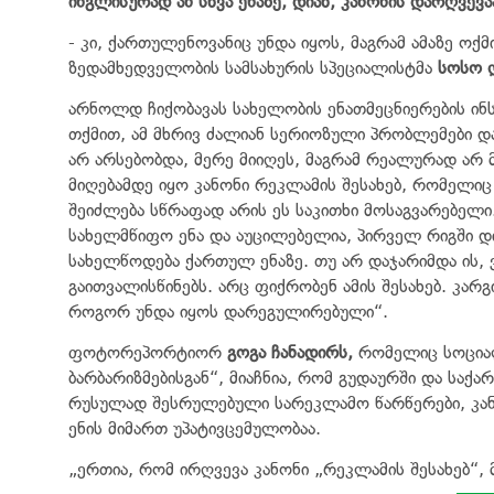
ინგლისურად ან სხვა ენაზე, დიახ, კანონის დარღვევა
- კი, ქართულენოვანიც უნდა იყოს, მაგრამ ამაზე ოქმ
ზედამხედველობის სამსახურის სპეციალისტმა
სოსო 
არნოლდ ჩიქობავას სახელობის ენათმეცნიერების ი
თქმით, ამ მხრივ ძალიან სერიოზული პრობლემები დ
არ არსებობდა, მერე მიიღეს, მაგრამ რეალურად არ 
მიღებამდე იყო კანონი რეკლამის შესახებ, რომელიც
შეიძლება სწრაფად არის ეს საკითხი მოსაგვარებელ
სახელმწიფო ენა და აუცილებელია, პირველ რიგში დი
სახელწოდება ქართულ ენაზე. თუ არ დაჯარიმდა ის, ვ
გაითვალისწინებს. არც ფიქრობენ ამის შესახებ. კარგ
როგორ უნდა იყოს დარეგულირებული“.
ფოტორეპორტიორ
გოგა ჩანადირს,
რომელიც სოციალუ
ბარბარიზმებისგან“, მიაჩნია, რომ გუდაურში და სა
რუსულად შესრულებული სარეკლამო წარწერები, კა
ენის მიმართ უპატივცემულობაა.
„ერთია, რომ ირღვევა კანონი „რეკლამის შესახებ“,