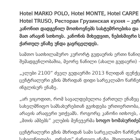
Hotel MARKO POLO, Hotel MONTE, Hotel CARPE 
Hotel TRUSO, Ресторан Грузинская кухня – კურ
კანონით დადგენილ მოთხოვნებს სასტუმროებისა და კვ
მათ არავინ სთხოვს. კანონის მიხედვით, ნებისმიერ
ქართულ ენაზე უნდა გავრცელდეს.
სამთო სათხილამურო კურორტ გუდაურის ერთი ნაწილი
შემადგენლობაშია, მეორე ნაწილი (ახალი გუდაური) 
„კლუბი 2100“ ძველ გუდაურში 2013 წლიდან ფუნქცი
ცენტრალური გზის მხრიდან დიდი სარეკლამო წარწე
ინგლისურ ენაზე.
„არ ვიცოდით, რომ სავალდებულოა ქართულ ენაზეც 
სახელმწიფო სამსახურებთან გვიხდება ურთიერთობა, მ
არავის არაფერი უთქვამს. როგორც კანონი ითხოვს, 
„მთის ამბებს“ კლუბის მენეჯერმა
სოფო ხომასურიძემ
ცენტრალური გზის მხრიდან სამი სარეკლამო წარწერ
სახელწოდება „თრუსო“ ქართულ ენაზე, მხოლოდ პ