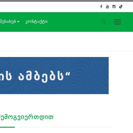
 შესახებ
კონტაქტი
საიტის მენიუ
მთავარი
ახალი ამბები
ჟურნალისტური გამოძიება
ქართული საქმე
ჩვენ შესახებ
კონტაქტი
სოციალური ქსელები
ᲨᲔᲛᲝᲒᲕᲘᲔᲠᲗᲓᲘᲗ