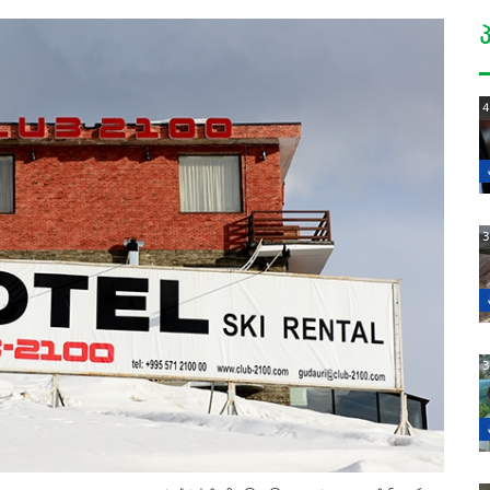
4
3
3