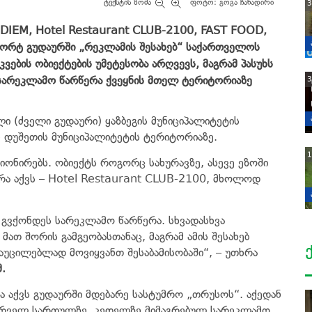
ტექსტის ზომა
ფოტო: გოგა ჩანადირი
3
DIEM, Hotel Restaurant CLUB-2100, FAST FOOD,
ორტ გუდაურში „რეკლამის შესახებ“ საქართველოს
ების ობიექტების უმეტესობა არღვევს, მაგრამ პასუხს
ი სარეკლამო წარწერა ქვეყნის მთელ ტერიტორიაზე
3
 (ძველი გუდაური) ყაზბეგის მუნიციპალიტეტის
- დუშეთის მუნიციპალიტეტის ტერიტორიაზე.
1
ონირებს. ობიექტს როგორც სახურავზე, ასევე ეზოში
რა აქვს – Hotel Restaurant CLUB-2100, მხოლოდ
გვქონდეს სარეკლამო წარწერა. სხვადასხვა
ათ შორის გამგეობასთანაც, მაგრამ ამის შესახებ
აუცილებლად მოვიყვანთ შესაბამისობაში“, – უთხრა
.
ა აქვს გუდაურში მდებარე სასტუმრო „თრუსოს“. აქედან
ირველ სართულზე, კედელზე მიმაგრებულ სარეკლამო