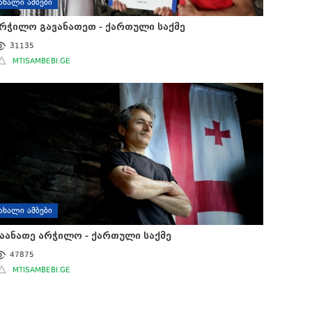
ᲐᲮᲐᲚᲘ ᲐᲛᲑᲔᲑᲘ
რჭილო გავანათეთ - ქართული საქმე
31135
MTISAMBEBI.GE
ᲐᲮᲐᲚᲘ ᲐᲛᲑᲔᲑᲘ
აანათე არჭილო - ქართული საქმე
47875
MTISAMBEBI.GE