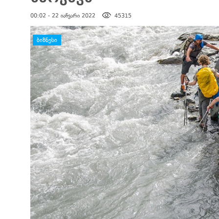
00:02 - 22 იანვარი 2022
45315
დატოვე კომენტარი
ᲑᲘᲖᲜᲔᲡᲘ