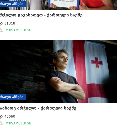
ᲐᲮᲐᲚᲘ ᲐᲛᲑᲔᲑᲘ
რჭილო გავანათეთ - ქართული საქმე
31318
MTISAMBEBI.GE
ᲐᲮᲐᲚᲘ ᲐᲛᲑᲔᲑᲘ
აანათე არჭილო - ქართული საქმე
48060
MTISAMBEBI.GE