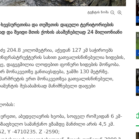
3
ტექსტის ზომა
ვ-ხევსურეთისა და თუშეთის დაცული ტერიტორიების
დ და შვიდი მთის ქოხის ასაშენებლად 24 მილიონიანი
1
ძე 204.8 კილომეტრია, აქედან 127 კმ საჭიროებს
 ინფრასტრუქტურის სახით გათვალისწინებულია ხიდების,
ევე, დაგეგმილია ლოდებით ფონური ხიდების მოწყობა.
ორ მონაკვეთზე განთავსდება, ჯამში 130 მეტრზე.
1
არშრუტის ერთ მონაკვეთზეა გათვალისწინებული,
მენტის შესაბამისად მანიშნებელი დაფები
ლობას:
სურეთი, აბუდელაურის ხეობა, სოფელ როშკიდან 6 კმ-
აზაფხულო სამანქანო გზამდე მანძილი არის 4,5 კმ.
2, Y -4710235. Z -2590;