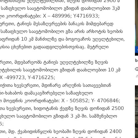
ხოტისთავის უღელტეხილთან, ზღვის დონიდან 2900 მ
ი საზფხულო საავტომობილო გზიდან დაახლოებით 3კმ
ლი კოორდინატები: X – 489996; Y4716933;
ურეთი, ტანიეს მესაზღვრეების ბანაკის მიმდებარედ
 საზაფხულო საავტომობილო გზა არის არხოტის ხეობის
აფრიდან 10 კმ მანძილზე და ბოგოვაჩოს უღელტეხილი,
ისია ცხენებით გადაადგილებისთვისაც. მეტრული
ს
ურეთი, მდებარეობს ტანიეს უღელტეხილზე ზღვის
ლტეხილის საავტომობილო გზიდან დაახლოებით 10 კმ
X -499723, Y-4716225;
იქითა ხევსურეთი, მდინარე არღუნის სათავეებთან
რი-ხახაბოს დამაკავშირებელი საზაფხულო
ო მოედნის კოორდინატები: X - 505852; Y- 4706846;
თა ხევსურეთი, ხიდოტანის ქედზე ზღვის დონიდან 2500
ფხულო საავტომობილო გზიდან 3 კმ-ში. სამშენებლო
5;
თი, მდ. ქვახიდისწყლის ხეობაში ზღვის დონიდან 2400