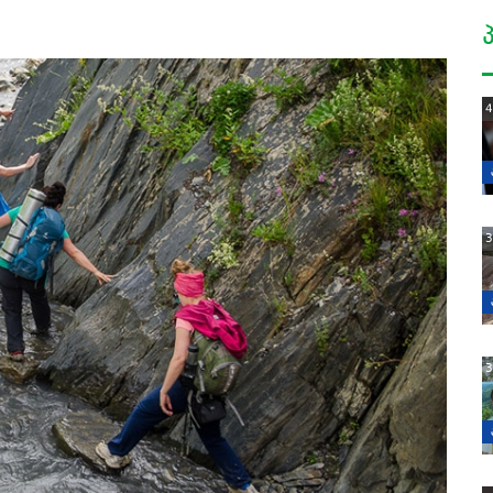
4
3
3