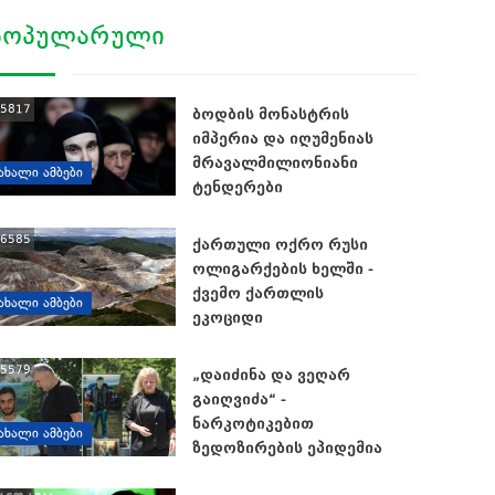
ᲞᲝᲞᲣᲚᲐᲠᲣᲚᲘ
5817
ბოდბის მონასტრის
იმპერია და იღუმენიას
მრავალმილიონიანი
ᲐᲮᲐᲚᲘ ᲐᲛᲑᲔᲑᲘ
ტენდერები
6585
ქართული ოქრო რუსი
ოლიგარქების ხელში -
ქვემო ქართლის
ᲐᲮᲐᲚᲘ ᲐᲛᲑᲔᲑᲘ
ეკოციდი
5579
„დაიძინა და ვეღარ
გაიღვიძა“ -
ნარკოტიკებით
ᲐᲮᲐᲚᲘ ᲐᲛᲑᲔᲑᲘ
ზედოზირების ეპიდემია