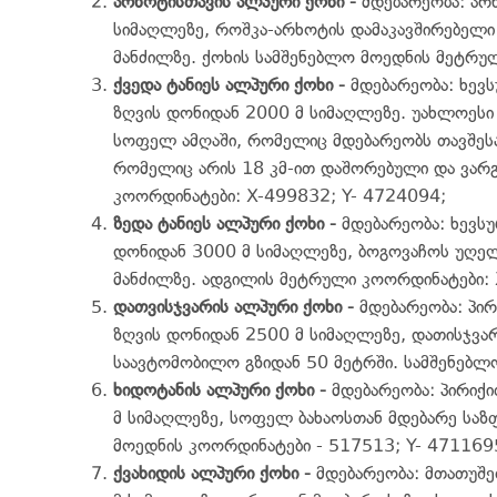
არხოტისთავის ალპური ქოხი
-
მდებარეობა: არ
სიმაღლეზე, როშკა-არხოტის დამაკავშირებელ
მანძილზე. ქოხის სამშენებლო მოედნის მეტრუ
ქვედა ტანიეს ალპური ქოხი
-
მდებარეობა: ხევს
ზღვის დონიდან 2000 მ სიმაღლეზე. უახლოესი
სოფელ ამღაში, რომელიც მდებარეობს თავშეს
რომელიც არის 18 კმ-ით დაშორებული და ვარგ
კოორდინატები: X-499832; Y- 4724094;
ზედა ტანიეს ალპური ქოხი
-
მდებარეობა: ხევს
დონიდან 3000 მ სიმაღლეზე, ბოგოვაჩოს უღე
მანძილზე. ადგილის მეტრული კოორდინატები: 
დათვისჯვარის ალპური ქოხი
-
მდებარეობა: პირ
ზღვის დონიდან 2500 მ სიმაღლეზე, დათისჯვა
საავტომობილო გზიდან 50 მეტრში. სამშენებლ
ხიდოტანის ალპური ქოხი
-
მდებარეობა: პირიქი
მ სიმაღლეზე, სოფელ ბახაოსთან მდებარე საზ
მოედნის კოორდინატები - 517513; Y- 471169
ქვახიდის ალპური ქოხი
-
მდებარეობა: მთათუშე