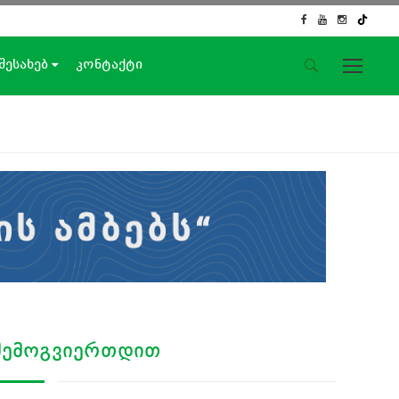
 შესახებ
კონტაქტი
საიტის მენიუ
მთავარი
ახალი ამბები
ჟურნალისტური გამოძიება
ქართული საქმე
ჩვენ შესახებ
კონტაქტი
სოციალური ქსელები
ᲨᲔᲛᲝᲒᲕᲘᲔᲠᲗᲓᲘᲗ