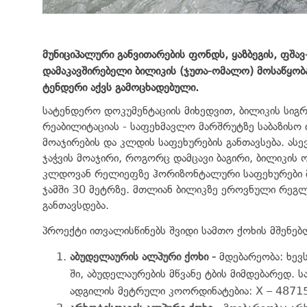
მუნიციპალური განვითარების ფონდს,
ყაზბეგის, ფშა
დამაკავშირებელი ბილიკის (ჯუთა-ომალო) მოსაწყობა
ტენდერი აქვს გამოცხადებული.
სატენდერო დოკუმენტაციის მიხედვით, ბილიკის სიგრ
რეაბილიტაციას - საფეხმავლო მარშრუტზე საბაზისო
მოაჯირების და კლდის საფეხურების განთავსება. ას
ჯაჭვის მოაჯირი, როგორც დამცავი ბაგირი, ბილიკის 
კლდოვან რელიეფზე ჰორიზონტალური საფეხურები მ
ჯამში 30 მეტრზე.
მთლიან ბილიკზე ეროვნული რეგლა
განთავსდება.
პროექტი
ითვალისწინებს
შვიდი სამთო ქოხის მშენებ
აბუდელაურის ალპური ქოხი
-
მდებარეობა: ხევ
ში, აბუდელაურების მწვანე ტბის მიმდებარედ. ს
ადგილის მეტრული კოორდინატებია: X – 48715