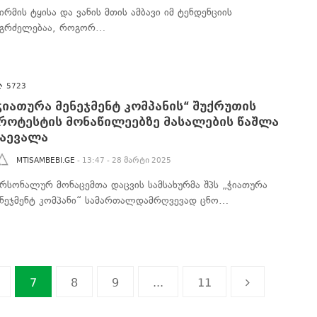
ირმის ტყისა და ვანის მთის ამბავი იმ ტენდენციის
აგრძელებაა, როგორ…
5723
ჭიათურა მენეჯმენტ კომპანის“ შუქრუთის
როტესტის მონაწილეებზე მასალების წაშლა
აევალა
MTISAMBEBI.GE
- 13:47 - 28 მარტი 2025
ერსონალურ მონაცემთა დაცვის სამსახურმა შპს „ჭიათურა
ენეჯმენტ კომპანი“ სამართალდამრღვევად ცნო…
7
8
9
...
11