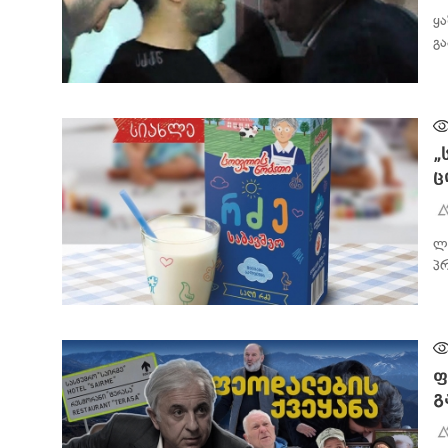
ყ
გ
ᲐᲮᲐᲚᲘ ᲐᲛᲑᲔᲑᲘ
„
ც
ლ
პ
ᲐᲮᲐᲚᲘ ᲐᲛᲑᲔᲑᲘ
ფ
გ