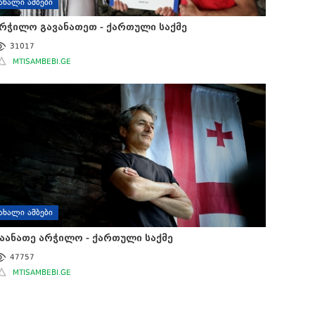
ᲐᲮᲐᲚᲘ ᲐᲛᲑᲔᲑᲘ
რჭილო გავანათეთ - ქართული საქმე
31017
MTISAMBEBI.GE
ᲐᲮᲐᲚᲘ ᲐᲛᲑᲔᲑᲘ
აანათე არჭილო - ქართული საქმე
47757
MTISAMBEBI.GE