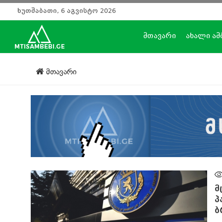
ხუთშაბათი, 6 აგვისტო 2026
მთავარი
ახალი ამ
მთავარი
მ
პ
ბ