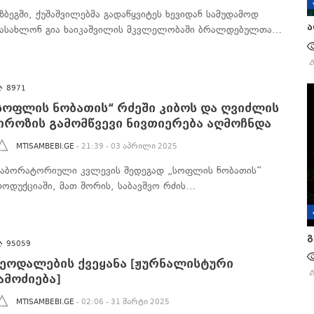
აზბეგში, ქუშაშვილებმა გადაწყვიტეს ხევიდან სამუდამოდ
ა
აასახლონ გია ხაიკაშვილის მკვლელობაში ბრალდებულთა…
8971
სოფლის ნობათის“ რძეში კიბოს და ღვიძლის
იროზის გამომწვევი ნივთიერება აღმოჩნდა
MTISAMBEBI.GE
- 21:39 - 03 აპრილი 2025
აბორატორიული კვლევის შედეგად „სოფლის ნობათის“
როდუქციაში, მათ შორის, საბავშვო რძის…
გ
95059
ეოდალების ქვეყანა [ჟურნალისტური
ამოძიება]
MTISAMBEBI.GE
- 02:06 - 31 მარტი 2025