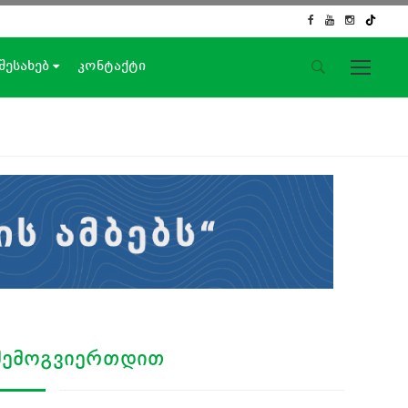
 შესახებ
კონტაქტი
საიტის მენიუ
მთავარი
ახალი ამბები
ჟურნალისტური გამოძიება
ქართული საქმე
ჩვენ შესახებ
კონტაქტი
სოციალური ქსელები
ᲨᲔᲛᲝᲒᲕᲘᲔᲠᲗᲓᲘᲗ