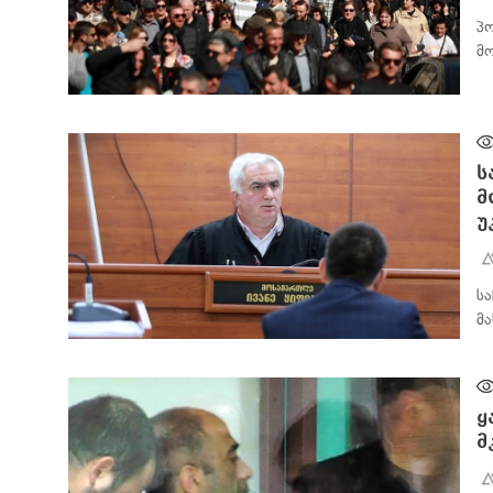
პ
მ
ᲐᲮᲐᲚᲘ ᲐᲛᲑᲔᲑᲘ
ს
მ
უ
ს
მ
ᲐᲮᲐᲚᲘ ᲐᲛᲑᲔᲑᲘ
ყ
მ