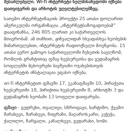
შესაძლებელი. Wi-fi ინტერნეტი ხელმისაწვდომი იქნება
დათვიჯვრის და არხოტის უღელტეხილებზეც.
სათემო ინტერნეტიზაციის პროექტი 25 ათასი დოლარით
ამერიკულმა ორგანიზაცია „ინტერნეტსაზოგადოებამ“
დააფინანსა, 246 805 ლარით კი საქართველოს
მთავრობამ. ამ თანხით, ჟინვალიდან სხვადასხვა ხეობების
მიმართულებით, ინტერნეტის რადიოქსელი მოეწყობა. 15
ათასი ევრო გამოყო საქართველოში ჩეხეთის საელჩომ,
რომლის გრანტითაც ფშავ-ხევსურეთსა და გუდამაყრის
სოფლებში მცხოვრები ბავშვიანი ოჯახებისთვის
ინტერნეტის ინსტალაცია უფასო იქნება.
wi-fi ინტერნეტით ფშავში 17, უკანაფშავში 10, პირაქეთა
ხევსურეთში 18, პირიქითა ხევსურეთში 8, არხოტში 3 და
გუდამაყრის ხეობაში 13 სოფელი დაიფარება.
ფშავი
- გუდრუხი, თვალივი, სწროფავი, ხარტიშო, ქვემო
შარახევი, შარახევი, წიფრანი, მაღაროსკარი, კუჭეჭა,
ქალილო, ჩარგალი, კაწალხევი, გუდარახი, ხომი.