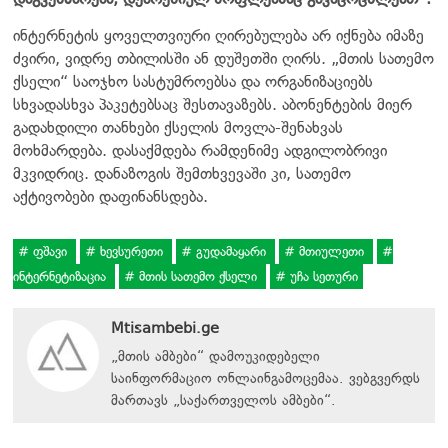
ინტერნეტის ყოველთვიური ღირებულება არ იქნება იმაზე
ძვირი, ვიდრე თბილისში ან დუშეთში ღირს. „მთის სათემო
ქსელი“ საოჯხო სასტუმროებსა და ორგანიზაციებს
სხვადასხვა პაკეტებსაც შესთავაზებს. აბონენტების მიერ
გადახდილი თანხები ქსელის მოვლა-შენახვას
მოხმარდება. დასაქმდება რამდენიმე ადგილობრივი
მკვიდრიც. დანაზოგის შემთხვევაში კი, სათემო
აქტივობები დაფინანსდება.
ფშავი
ხევსურეთი
გუდამაყარი
მთიულეთი
ინტერნეტიზაცია
მთის სათემო ქსელი
უჩა სეთური
Mtisambebi.ge
„მთის ამბები“ დამოუკიდებელი
საინფორმაციო ონლაინგამოცემაა. ვებგვერდს
მართავს
„
საქართველოს ამბები
“
.