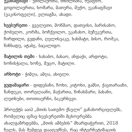
უკანაფშავი
- უძილაურთა, თხილიანა, შუაფხო,
გოგოლაურთა, ხოშარა, მათურა, მუქო, უკანაფშავი
(ვაკისოფელი), ელიაგზა, ახადი.
ხევსურეთი
- გველეთი, მოწმაო, დათვისი, ბარისახო,
ქობულო, კორშა, ბოჩქვილო, უკანახო, ბუჩუკურთა,
ჩირდილი, გუდანი, ღელისვაკე, ხახმატი, ბისო, როშკა,
წინხადუ, ატაბე, ბაცალიგო.
შატილის თემი
- ხახაბო, ბახაო, ანდაქი, არდოტი,
ხონისჭალა, ხონე, მუცო, შატილი.
არხოტი
- ჭიმღა, ამღა, ახიელი.
გუდამაყარი
- დიდებანი, ჩოხი, კიტოხი, გამსი, ქავთარაანი,
ზანდუკი, თორელაანი, მაქართა, წინახმარი, ბახანი,
ლუთხუბი, თოთიაურნი, ბაკურხევი.
პროექტს ააიპ „მთის სათემო ქსელი“ განახორციელებს,
რომელიც ფშავ-ხევსურეთში მცხოვრებმა
ახალგაზრდებმა, „მთის ამბების“ მხარდაჭერით, 2018
წელს, მას შემდეგ დააფუძნეს, რაც ინტერნეტიზაციის