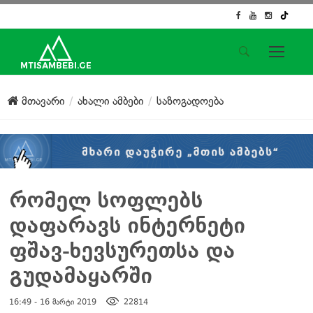
საიტის მენიუ
მთავარი
ახალი ამბები
საზოგადოება
მთავარი
ახალი ამბები
ჟურნალისტური გამოძიება
ქართული საქმე
ჩვენ შესახებ
რომელ სოფლებს
კონტაქტი
დაფარავს ინტერნეტი
სოციალური ქსელები
ფშავ-ხევსურეთსა და
გუდამაყარში
16:49 - 16 მარტი 2019
22814