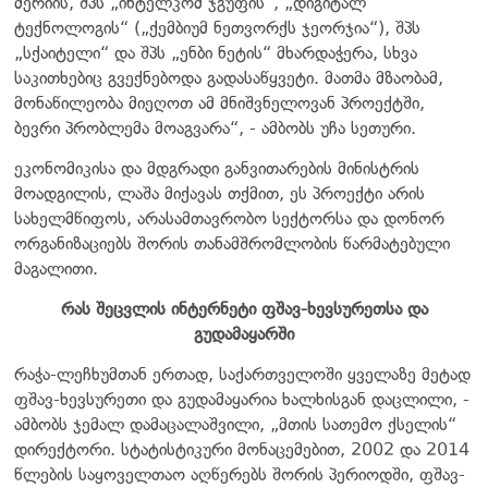
მერიის, შპს „ინტელკომ ჯგუფის“, „დიგიტალ
ტექნოლოგის“ („ქემბიუმ ნეთვორქს ჯეორჯია“), შპს
„სქაიტელი“ და შპს „ენბი ნეტის“ მხარდაჭერა, სხვა
საკითხებიც გვექნებოდა გადასაწყვეტი. მათმა მზაობამ,
მონაწილეობა მიეღოთ ამ მნიშვნელოვან პროექტში,
ბევრი პრობლემა მოაგვარა“, - ამბობს უჩა სეთური.
ეკონომიკისა და მდგრადი განვითარების მინისტრის
მოადგილის, ლაშა მიქავას თქმით, ეს პროექტი არის
სახელმწიფოს, არასამთავრობო სექტორსა და დონორ
ორგანიზაციებს შორის თანამშრომლობის წარმატებული
მაგალითი.
რას შეცვლის ინტერნეტი ფშავ-ხევსურეთსა და
გუდამაყარში
რაჭა-ლეჩხუმთან ერთად, საქართველოში ყველაზე მეტად
ფშავ-ხევსურეთი და გუდამაყარია ხალხისგან დაცლილი, -
ამბობს ჯემალ დამაცალაშვილი, „მთის სათემო ქსელის“
დირექტორი. სტატისტიკური მონაცემებით, 2002 და 2014
წლების საყოველთაო აღწერებს შორის პერიოდში, ფშავ-