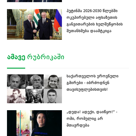
პუტინმა 2026-2030 წლებში
ოკუპირებული აფხაზეთის
განვითარების ხელშეწყობის
შეთანხმება დაამტკიცა
ᲐᲛᲐᲕᲔ
ᲠᲣᲑᲠᲘᲙᲐᲨᲘ
საქართველოს ეროვნული
გმირები - იბრძოდნენ
თავისუფლებისთვის!
„დედა! ადექი, დაიწყო!“ -
ომი, რომელიც არ
მთავრდება