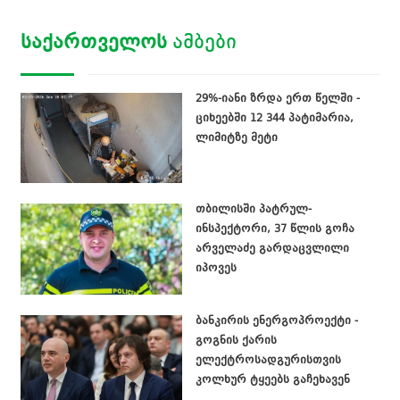
ᲡᲐᲥᲐᲠᲗᲕᲔᲚᲝᲡ
ᲐᲛᲑᲔᲑᲘ
29%-იანი ზრდა ერთ წელში -
ციხეებში 12 344 პატიმარია,
ლიმიტზე მეტი
თბილისში პატრულ-
ინსპექტორი, 37 წლის გოჩა
არველაძე გარდაცვლილი
იპოვეს
ბანკირის ენერგოპროექტი -
გოგნის ქარის
ელექტროსადგურისთვის
კოლხურ ტყეებს გაჩეხავენ