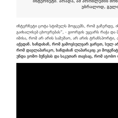
ინტერნეტი
.
არადა, ამ პრობლემის
მოხ
უბრალოდ, გულთ
ინტერნეტი ცოტა სტიმულს მოგცემს, რომ გაჩერდე, ი
გაიხალისებ ცხოვრებას“, - გიორგის უყვარს რაჭა და
იმისა, რომ არ არის სამუშაო, არ არის ტრანსპორტი,
აქედან
.
ხანდახან
,
რომ
გამოვსულვარ
გარეთ
,
სულ
ა
რომ
დაელაპარაკო
,
ხანდახან
ლაპარაკიც
კი
მოგენატ
უნდა
ეომო
ბუნებას
და
საკუთარ
თავსაც
,
რომ
აჯობო