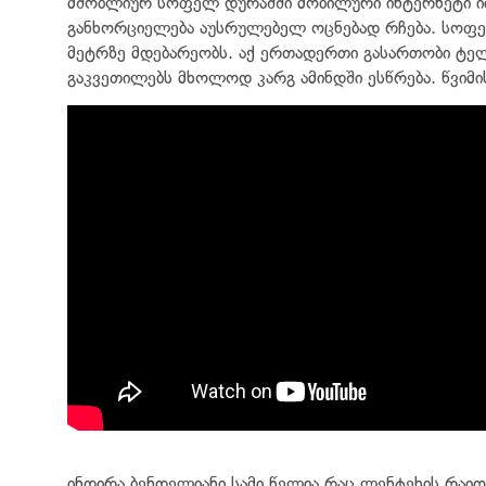
მშობლიურ სოფელ დურაშში მობილური ინტერნეტი იმ
განხორციელება აუსრულებელ ოცნებად რჩება. სოფე
მეტრზე მდებარეობს. აქ ერთადერთი გასართობი ტელ
გაკვეთილებს მხოლოდ კარგ ამინდში ესწრება. წვიმი
ინდირა ბენდელიანი სამი წელია რაც ლენტეხის რაი