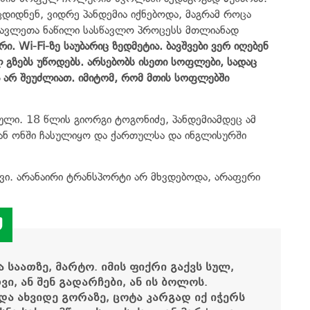
ცდიდნენ, ვიდრე პანდემია იქნებოდა, მაგრამ როცა
სწავლეთა ნაწილი სასწავლო პროცესს მთლიანად
. Wi-Fi-ზე საუბარიც ზედმეტია. ბავშვები ვერ იღებენ
 გზებს უწოდებს. არსებობს ისეთი სოფლები, სადაც
ა არ შეუძლიათ. იმიტომ, რომ მთის სოფლებში
ლი. 18 წლის გიორგი ტოგონიძე, პანდემიამდეც ამ
ნ ონში ჩასულიყო და ქართულსა და ინგლისურში
ვი. არანაირი ტრანსპორტი არ მხვდებოდა, არაფერი
 საათზე, მარტო. იმის ფიქრი გაქვს სულ,
ვი, ან შენ გადარჩები, ან ის ბოლოს.
და
ახვიდე
გორაზე
,
ცოტა
კარგად
იქ
იჭერს