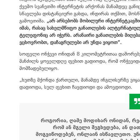
ქვემო სვანეთში ინტერნეტის არქონას მანამდეც განი
სწავლება დისტანციური გახდა, ინდირას თქმით, მო
გამოეთიშა.
„არ არსებობს მობილური ინტერნეტკავშირი
იმას, რასაც სახელმწიფო განათლების ალტერნატიულ
ტელეფონიც არ იჭერს. არანაირი განათლების მიღებ
ვცხოვრობთ, დაჩაგრულები არ უნდა ვიყოთ“.
სოფელი ონჭევი ონიდან 8 კილომეტრითაა დაშორებუ
მანძილს ყოველდღე ფეხით გადიოდა, რომ ონჭევიდა
მომზადებულიყო.
„ხუთზე მქონდა ქართული, მანამდე ინგლისურზე ვიყა
დადიოდა, სულ ფეხით ჩავდიოდი და ამოვდიოდი.
როგორია, ღამე მოდიხარ ონიდან, რვა
რომ ან მგელი შეგხვდება, ან დათ
მოგვიწოდებენ
,
ონლაინ
ისწავლეთო
.
უნ