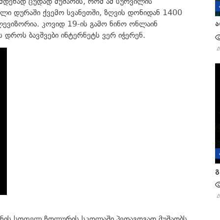
დენად ცუდად მუშაობს, რომ ამ სურვილის
ლი დურაში ქვემო სვანეთში, ზღვის დონიდან 1400
ევიზორია. კოვიდ 19-ის გამო ნინო ონლაინ
ა
ს დროს ბავშვები ინტერნეტს ვერ იჭერენ.
გ
ონის სოფელ ჩოლურის სკოლაში პედაგოგად მუშაობს.