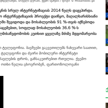
ბენდელიანები, სოფელი დურაში, ქვემო სვანეთი / ფოტო © Mtisambebi.ge
3
ყნის სრულ ინტერნეტიზაციას 2014 წელს დაგვპირდა.
 ინტერნეტიზაციის პროექტი დაიწყო, მაღალხარისხიანი
ში შევიდოდა და მოსახლეობის 91 %-თვის იქნებოდა
ონაცემებით, სოფლად მოსახლეობის 36.6 %-ს
1
ელმისაწვდომობის კუთხით ყველაზე მძიმე მდგომარეობა
ი ტელეფონია. ბავშვები გაკვეთილებს ნახევარი საათით,
ი ტელეფონი და ძვირი მობილური ინტერნეტი
1
სწავლების დროს,
განსაკუთრებით რთულია. ქვემო
ლო ოთხი წელია ცხოვრობენ, ფართოზოლოვანი