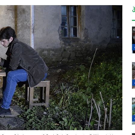
4
3
3