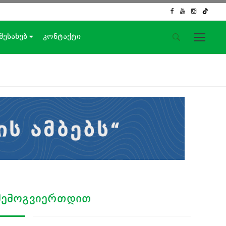
 შესახებ
კონტაქტი
საიტის მენიუ
მთავარი
ახალი ამბები
ჟურნალისტური გამოძიება
ქართული საქმე
ჩვენ შესახებ
კონტაქტი
სოციალური ქსელები
ᲨᲔᲛᲝᲒᲕᲘᲔᲠᲗᲓᲘᲗ