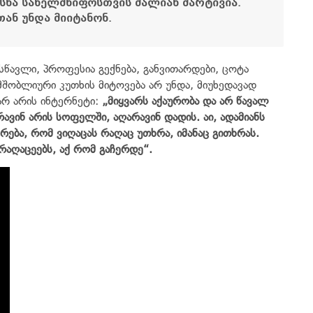
სნა
სახელმწიფოსთვის
ძალიან
მარტივია.
ან უნდა მიიტანონ.
სწავლი, პროფესია გექნება, განვითარდები, ცოტა
 მშობლიური კუთხის მიტოვება არ უნდა, მიუხედავად
 არ არის ინტერნეტი:
„
მიყვარს
აქაურობა
და
არ
წავალ
რავინ
არის
სოფელში
,
აღარავინ
დადის
.
აი
,
ადამიანს
რება
,
რომ
ვიღაცას
რაღაც
უთხრა
,
იმანაც
გითხრას
.
რაღაცეებს
,
აქ
რომ
გაჩერდე“.