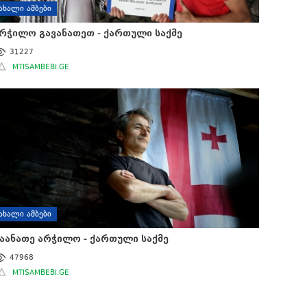
ᲐᲮᲐᲚᲘ ᲐᲛᲑᲔᲑᲘ
რჭილო გავანათეთ - ქართული საქმე
31227
MTISAMBEBI.GE
ᲐᲮᲐᲚᲘ ᲐᲛᲑᲔᲑᲘ
აანათე არჭილო - ქართული საქმე
47968
MTISAMBEBI.GE