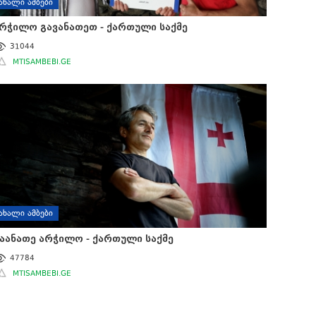
ᲐᲮᲐᲚᲘ ᲐᲛᲑᲔᲑᲘ
რჭილო გავანათეთ - ქართული საქმე
31044
MTISAMBEBI.GE
ᲐᲮᲐᲚᲘ ᲐᲛᲑᲔᲑᲘ
აანათე არჭილო - ქართული საქმე
47784
MTISAMBEBI.GE