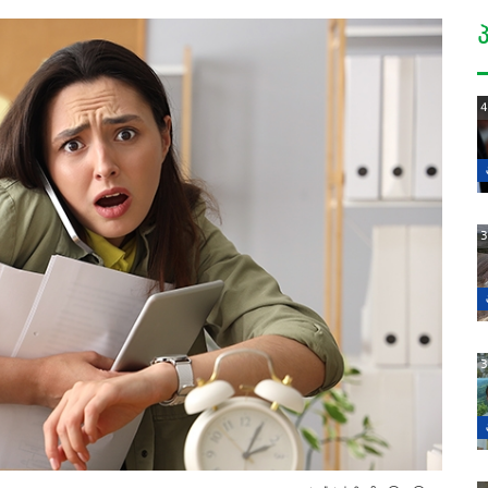
4
3
3