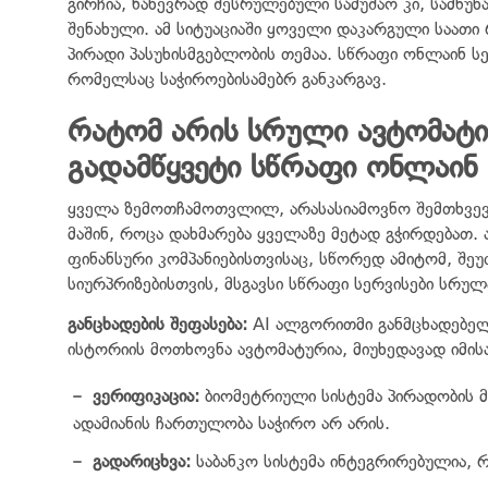
გირჩია, ნახევრად შესრულებული სამუშაო კი, სამწ
შენახული. ამ სიტუაციაში ყოველი დაკარგული საათი 
პირადი პასუხისმგებლობის თემაა. სწრაფი ონლაინ სე
რომელსაც საჭიროებისამებრ განკარგავ.
რატომ არის სრული ავტომატი
გადამწყვეტი სწრაფი ონლაინ ს
ყველა ზემოთჩამოთვლილ, არასასიამოვნო შემთხვევა
მაშინ, როცა დახმარება ყველაზე მეტად გჭირდებათ.
ფინანსური კომპანიებისთვისაც, სწორედ ამიტომ, შე
სიურპრიზებისთვის, მსგავსი სწრაფი სერვისები სრუ
განცხადების შეფასება:
AI ალგორითმი განმცხადებელს
ისტორიის მოთხოვნა ავტომატურია, მიუხედავად იმისა
ვერიფიკაცია:
ბიომეტრიული სისტემა პირადობის 
ადამიანის ჩართულობა საჭირო არ არის.
გადარიცხვა:
საბანკო სისტემა ინტეგრირებულია, 