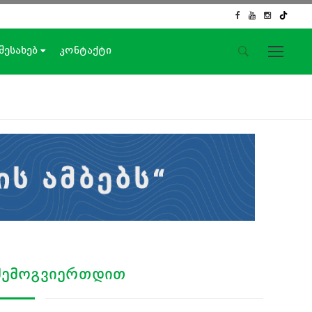
 შესახებ
კონტაქტი
საიტის მენიუ
მთავარი
ახალი ამბები
ჟურნალისტური გამოძიება
ქართული საქმე
ჩვენ შესახებ
კონტაქტი
სოციალური ქსელები
ᲨᲔᲛᲝᲒᲕᲘᲔᲠᲗᲓᲘᲗ