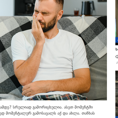
ს
თამდე? სრულიად გამორიცხულია. ასეთ მომენტში
ამედ მომენტალურ გამოსავალს აქ და ახლა. თანხას