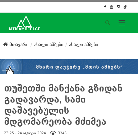
საიტის მენიუ
მთავარი
ახალი ამბები
ახალი ამბები
მთავარი
ახალი ამბები
ჟურნალისტური გამოძიება
ქართული საქმე
ჩვენ შესახებ
თუშეთში მანქანა გზიდან
კონტაქტი
გადავარდა, სამი
სოციალური ქსელები
დაშავებულის
მდგომარეობა მძიმეა
23:25 - 24 აგვისტო 2024
3743