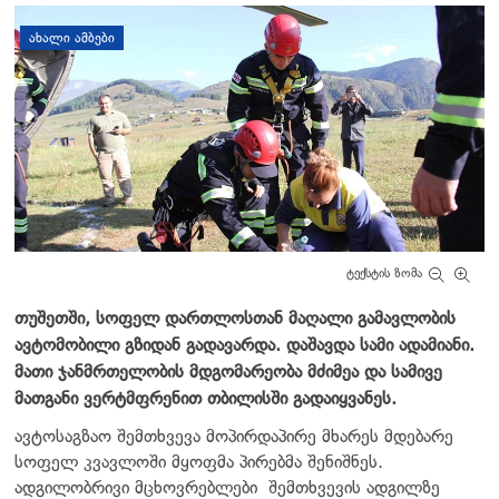
დატოვე კომენტარი
ᲐᲮᲐᲚᲘ ᲐᲛᲑᲔᲑᲘ
ტექსტის ზომა
თუშეთში, სოფელ დართლოსთან მაღალი გამავლობის
ავტომობილი გზიდან გადავარდა. დაშავდა სამი ადამიანი.
მათი ჯანმრთელობის მდგომარეობა მძიმეა და სამივე
მათგანი ვერტმფრენით თბილისში გადაიყვანეს.
ავტოსაგზაო შემთხვევა მოპირდაპირე მხარეს მდებარე
სოფელ კვავლოში მყოფმა პირებმა შენიშნეს.
ადგილობრივი მცხოვრებლები
შემთხვევის ადგილზე