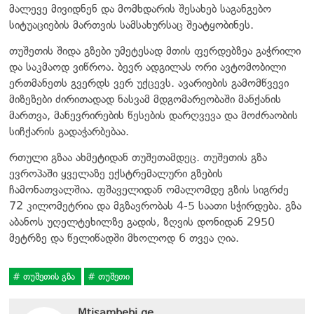
მალევე მივიდნენ და მომხდარის შესახებ საგანგებო
სიტუაციების მართვის სამსახურსაც შეატყობინეს.
თუშეთის შიდა გზები უმეტესად მთის ფერდებზეა გაჭრილი
და საკმაოდ ვიწროა. ბევრ ადგილას ორი ავტომობილი
ერთმანეთს გვერდს ვერ უქცევს. ავარიების გამომწვევი
მიზეზები ძირითადად ნასვამ მდგომარეობაში მანქანის
მართვა, მანევრირების წესების დარღვევა და მოძრაობის
სიჩქარის გადაჭარბებაა.
რთული გზაა ახმეტიდან თუშეთამდეც. თუშეთის გზა
ევროპაში ყველაზე ექსტრემალური გზების
ჩამონათვალშია. ფშაველიდან ომალომდე გზის სიგრძე
72 კილომეტრია და მგზავრობას 4-5 საათი სჭირდება. გზა
აბანოს უღელტეხილზე გადის, ზღვის დონიდან 2950
მეტრზე და წელიწადში მხოლოდ 6 თვეა ღია.
თუშეთის გზა
თუშეთი
Mtisambebi.ge