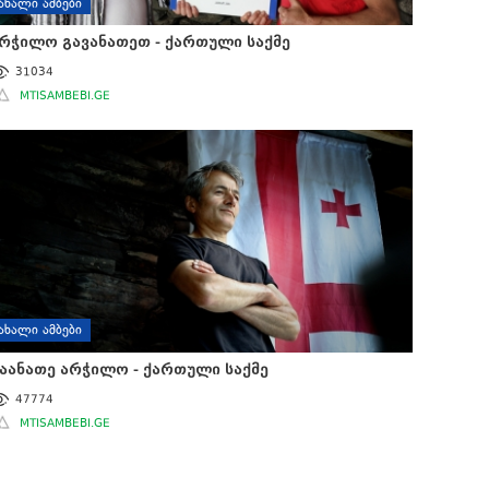
ᲐᲮᲐᲚᲘ ᲐᲛᲑᲔᲑᲘ
რჭილო გავანათეთ - ქართული საქმე
31034
MTISAMBEBI.GE
ᲐᲮᲐᲚᲘ ᲐᲛᲑᲔᲑᲘ
აანათე არჭილო - ქართული საქმე
47774
MTISAMBEBI.GE