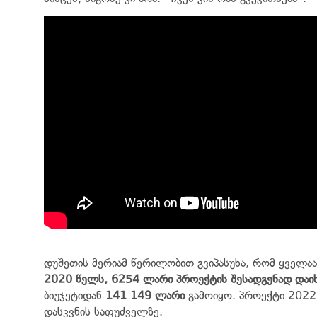
დუშეთის მერიამ წერილობით გვიპასუხა, რომ ყველაა
2020 წელს, 6254 ლარი პროექტის შესადგენად დაიხ
ბიუჯეტიდან
141 149 ლარი
გამოიყო. პროექტი 2022
დასკვნის საფუძველზე.