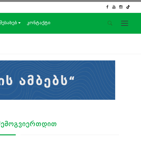
 შესახებ
კონტაქტი
საიტის მენიუ
მთავარი
ახალი ამბები
ჟურნალისტური გამოძიება
ქართული საქმე
ჩვენ შესახებ
კონტაქტი
სოციალური ქსელები
ᲨᲔᲛᲝᲒᲕᲘᲔᲠᲗᲓᲘᲗ