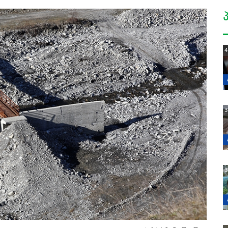
4
3
3