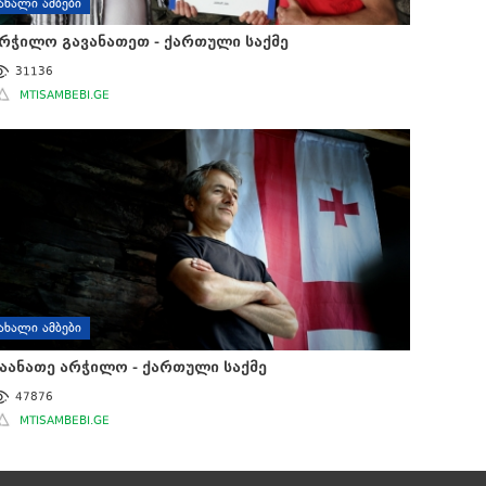
ᲐᲮᲐᲚᲘ ᲐᲛᲑᲔᲑᲘ
რჭილო გავანათეთ - ქართული საქმე
31136
MTISAMBEBI.GE
ᲐᲮᲐᲚᲘ ᲐᲛᲑᲔᲑᲘ
აანათე არჭილო - ქართული საქმე
47876
MTISAMBEBI.GE