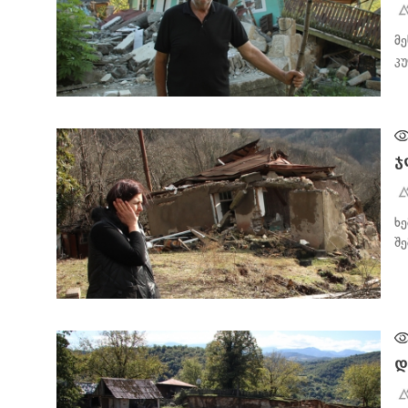
მ
კ
ᲐᲮᲐᲚᲘ ᲐᲛᲑᲔᲑᲘ
ჯ
ხ
შ
ᲐᲮᲐᲚᲘ ᲐᲛᲑᲔᲑᲘ
დ