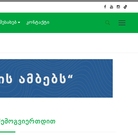
 შესახებ
კონტაქტი
საიტის მენიუ
მთავარი
ახალი ამბები
ჟურნალისტური გამოძიება
ქართული საქმე
ჩვენ შესახებ
კონტაქტი
სოციალური ქსელები
ᲨᲔᲛᲝᲒᲕᲘᲔᲠᲗᲓᲘᲗ