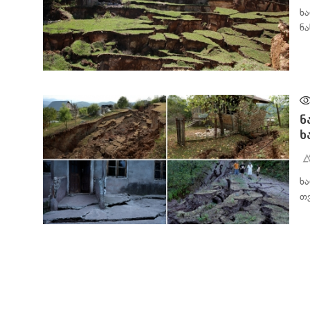
ხ
ნ
ᲐᲮᲐᲚᲘ ᲐᲛᲑᲔᲑᲘ
ნ
ხ
ხ
თ
ᲐᲮᲐᲚᲘ ᲐᲛᲑᲔᲑᲘ