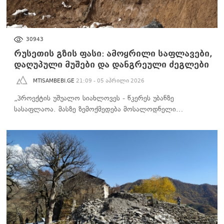
ᲐᲮᲐᲚᲘ ᲐᲛᲑᲔᲑᲘ
30943
რუსეთის გზის ფასი: ამოყრილი საფლავები,
დაღუპული მუშები და დანგრეული ძეგლები
MTISAMBEBI.GE
21:09 - 05 აპრილი 2026
„პროექტის უშუალო სიახლოვეს - წკერეს უბანზე
სასაფლაოა. მასზე ზემოქმედება მოსალოდნელი…