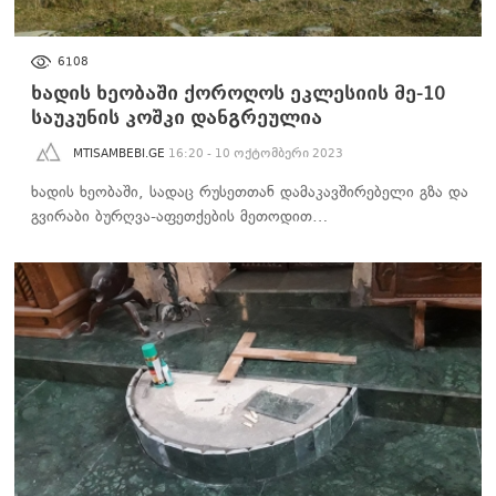
ᲐᲮᲐᲚᲘ ᲐᲛᲑᲔᲑᲘ
6108
ხადის ხეობაში ქოროღოს ეკლესიის მე-10
საუკუნის კოშკი დანგრეულია
MTISAMBEBI.GE
16:20 - 10 ოქტომბერი 2023
ხადის ხეობაში, სადაც რუსეთთან დამაკავშირებელი გზა და
გვირაბი ბურღვა-აფეთქების მეთოდით…