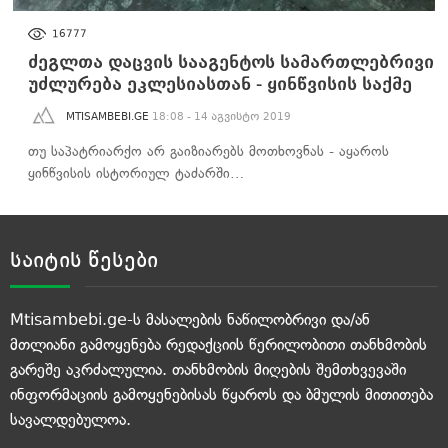
ᲙᲣᲚᲢᲣᲠᲐ
16777
ძეგლთა დაცვის სააგენტოს სამართლებრივი
უძლურება ეკლესიასთან - ყინწვისის საქმე
MTISAMBEBI.GE
18:08 - 14 აგვისტო 2019
თუ საპატრიარქო არ გაიზიარებს მოთხოვნას - აყაროს
ყინწვისის ისტორიულ ტაძარში…
საიტის წესები
Mtisambebi.ge-ს მასალების ნაწილობრივი და/ან
მთლიანი გამოყენება რედაქციის წერილობითი თანხმობის
გარეშე აკრძალულია. თანხმობის მიღების შემთხვევაში
ინფორმაციის გამოყენებისას წყაროს და ბმულის მითითება
სავალდებულოა.