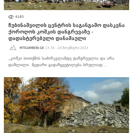
ᲐᲮᲐᲚᲘ ᲐᲛᲑᲔᲑᲘ
6183
ჩუბინაშვილის ცენტრის საგანგაშო დასკვნა
ქოროღოს კოშკის დანგრევაზე -
დადასტურებული დანაშაული
MTISAMBEBI.GE
13:35 - 20 ნოემბერი 2023
„კოშკი თითქმის საძირკვლამდე დანგრეულია და არა
დაშლილი. მცდარი გადაწყვეტილება სრულიად…