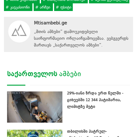
კავკასიონი
არჩვი
ფსიტი
Mtisambebi.ge
„მთის ამბები“ დამოუკიდებელი
საინფორმაციო ონლაინგამოცემაა. ვებგვერდს
მართავს
„
საქართველოს ამბები
“
.
ᲡᲐᲥᲐᲠᲗᲕᲔᲚᲝᲡ
ᲐᲛᲑᲔᲑᲘ
29%-იანი ზრდა ერთ წელში -
ციხეებში 12 344 პატიმარია,
ლიმიტზე მეტი
თბილისში პატრულ-