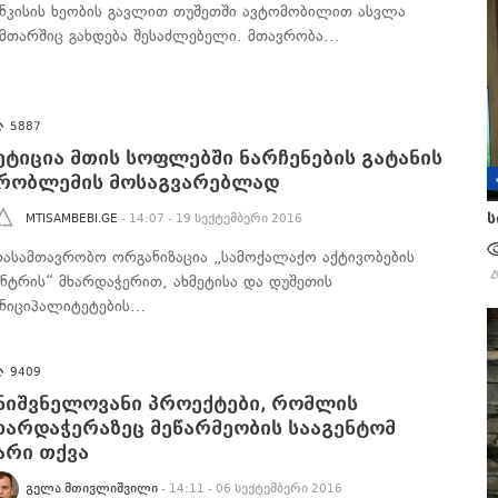
ანკისის ხეობის გავლით თუშეთში ავტომობილით ასვლა
ამთარშიც გახდება შესაძლებელი. მთავრობა…
5887
ეტიცია მთის სოფლებში ნარჩენების გატანის
რობლემის მოსაგვარებლად
ს
MTISAMBEBI.GE
- 14:07 - 19 სექტემბერი 2016
რასამთავრობო ორგანიზაცია „სამოქალაქო აქტივობების
ენტრის“ მხარდაჭერით, ახმეტისა და დუშეთის
უნიციპალიტეტების…
9409
ნიშვნელოვანი პროექტები, რომლის
ხარდაჭერაზეც მეწარმეობის სააგენტომ
არი თქვა
ᲒᲔᲚᲐ ᲛᲗᲘᲕᲚᲘᲨᲕᲘᲚᲘ
- 14:11 - 06 სექტემბერი 2016