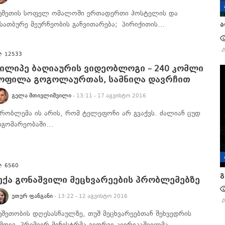
უშეთის სოფელ ომალოში ერთადერთი ჰოსტელის და
ასათბურე მეურნეობის განვითარება; პირიქითის…
ა
12533
ილიპე ბაღიაურის ვიდეობლოგი – 240 კომლი
ოფილა გოგოლაურთას, სამნიღა დავრჩით
ᲒᲔᲚᲐ ᲛᲗᲘᲕᲚᲘᲨᲕᲘᲚᲘ
- 13:11 - 17 აგვისტო 2016
პრობლემა ის არის, რომ ტელეფონი არ გვაქვს. ძალიან ცუდ
დგომარეობაში…
6560
გ
ექა გონაშვილი მეცხვარეების პრობლემებზე
ᲔᲗᲔᲠ ᲤᲐᲜᲒᲐᲜᲘ
- 13:22 - 12 აგვისტო 2016
უშეთობის დღესასწაულზე, თუშ მეცხვარეებთან შეხვედრის
ემდეგ, პრემიერ-მინისტრმა გიორგი კვირიკაშვილმა