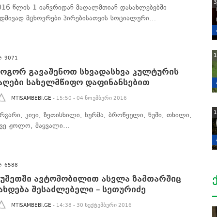
3
016 წლის 1 იანვრიდან მაღალმთიან დასახლებებში
უდმივად მცხოვრები პირებისათვის სოციალური…
1
9071
ოგორ გავაშენოთ სხვადასხვა კულტურის
აღები სახელმწიფო დაფინანსებით
MTISAMBEBI.GE
- 15:50 - 04 ნოემბერი 2016
1
არგარი, კივი, ზეთისხილი, ხურმა, ბროწეული, ნუში, თხილი,
კვე ჟოლო, მაყვალი…
6588
უშეთში ავტომობილით ასვლა ზამთარშიც
ახდება შესაძლებელი – სეთურიძე
MTISAMBEBI.GE
- 14:38 - 30 სექტემბერი 2016