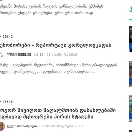
უშეთში მოსახლეობას წლების განმავლობაში უმძიმეს
ირობებში უხდება ცხოვრება. ერთ-ერთ ძირითად…
4
29542
უხობორები – რეპორტაჟი გორელოვკადან
MTISAMBEBI.GE
- 16:11 - 05 ნოემბერი 2016
3
ამცხე - ჯავახეთის რეგიონში, ნინოწმინდის მუნიციპალიტეტის
ოფელი გორელოვკა, დღეისათვის ერთადერთი…
3
15545
ოგორ მივიღოთ მაღალმთიან დასახლებაში
უდმივად მცხოვრები პირის სტატუსი
ᲒᲔᲚᲐ ᲨᲐᲨᲘᲐᲨᲕᲘᲚᲘ
- 13:30 - 05 ნოემბერი 2016