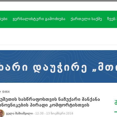
ბები
ჟურნალისტური გამოძიება
ქართული საქმე
ჩვენ
6464
უშეთის სასწრაფოსთვის ნაჩუქარი მანქანა
ინოვნიკების პირადი კომფორტისთვის
ᲒᲔᲚᲐ ᲨᲐᲨᲘᲐᲨᲕᲘᲚᲘ
- 12:30 - 13 ნოემბერი 2016