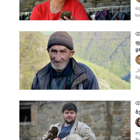
თ
ს
ᲡᲐᲖᲝᲒᲐᲓᲝᲔᲑᲐ
ფ
ყ
„
მ
ᲡᲐᲖᲝᲒᲐᲓᲝᲔᲑᲐ
ბ
თ
შ