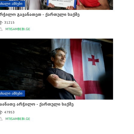
ᲐᲮᲐᲚᲘ ᲐᲛᲑᲔᲑᲘ
რჭილო გავანათეთ - ქართული საქმე
31215
MTISAMBEBI.GE
ᲐᲮᲐᲚᲘ ᲐᲛᲑᲔᲑᲘ
აანათე არჭილო - ქართული საქმე
47953
MTISAMBEBI.GE