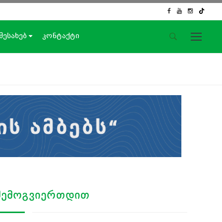
 შესახებ
კონტაქტი
საიტის მენიუ
მთავარი
ახალი ამბები
ჟურნალისტური გამოძიება
ქართული საქმე
ჩვენ შესახებ
კონტაქტი
სოციალური ქსელები
ᲨᲔᲛᲝᲒᲕᲘᲔᲠᲗᲓᲘᲗ