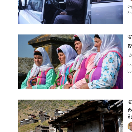
თ
პ
ᲡᲐᲖᲝᲒᲐᲓᲝᲔᲑᲐ
დ
ს
ს
ᲡᲐᲖᲝᲒᲐᲓᲝᲔᲑᲐ
რ
მ