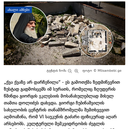
დატოვე კომენტარი
ᲐᲮᲐᲚᲘ ᲐᲛᲑᲔᲑᲘ
ტექსტის ზომა
ფოტო © Mtisambebi.ge
„ქვა ქვაზე არ დარჩენილა“ - ეს გამოთქმა ზედმიწევნით
ზუსტად გადმოსცემს იმ სურათს, რომელიც ზღუდერის
წმინდა გიორგის ეკლესიის მოსანახულებლად მისულ
თამთა დოლიძეს დახვდა. გიორგი ჩუბინაშვილის
სახელობის ცენტრის თანამშრომელმა შემთხვევით
აღმოაჩინა, რომ VI საუკუნის ტაძარი ფიზიკურად აღარ
არსებობს. კულტურული მემკვიდრეობის ძეგლის