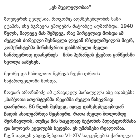
„ეს მკვლელობაა“
ზღუდერის ეკლესია, როგორც აღმშენებლობის სამი
ეტაპის, ისე ნგრევის ეპოქების მატიანეც აღმოჩნდა.
1940
წელს, მალევე მას შემდეგ, რაც პირველად მოხდა ამ
ძეგლის ძირეული შესწავლა ლევან რჩეულიშვილის მიერ,
კომუნისტებმა მიწისძვრით დაბზარული ძეგლი
სანახევროდ დაანგრიეს - მისი პერანგის ქვებით ყინწვისში
სკოლა ააშენეს.
მეორე და საბოლოო ნგრევა ჩვენი დროის
საქართველოში მოხდა.
ნოდარ არონიშიძე ამ ტრაგიკულ პარალელს ასე აფასებს:
„საბჭოთა ათეისტურმა რეჟიმმა ძეგლი ნახევრად
დაანგრია. 86 წლის შემდეგ, იგივე დაწესებულებიდან
ჩადის ახალგაზრდა მეცნიერი, რათა ძეგლი ბოლომდე
შეისწავლოს, თუმცა მის ნაცვლად ბეტონის პლატფორმასა
და ბლოკის კედლებს ხვდება. ეს უმძიმესი რეალობაა.
ჩვენ თვალს ვადევნებდით VI–XIV საუკუნეების ქართული