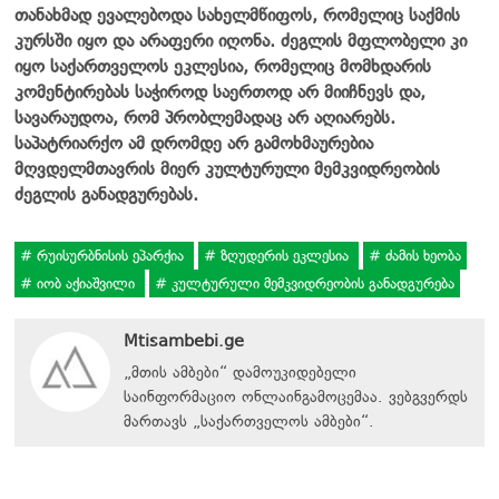
თანახმად ევალებოდა სახელმწიფოს, რომელიც საქმის
კურსში იყო და არაფერი იღონა. ძეგლის მფლობელი კი
იყო საქართველოს ეკლესია, რომელიც მომხდარის
კომენტირებას საჭიროდ საერთოდ არ მიიჩნევს და,
სავარაუდოა, რომ პრობლემადაც არ აღიარებს.
საპატრიარქო ამ დრომდე არ გამოხმაურებია
მღვდელმთავრის მიერ კულტურული მემკვიდრეობის
ძეგლის განადგურებას.
რუისურბნისის ეპარქია
ზღუდერის ეკლესია
ძამის ხეობა
იობ აქიაშვილი
კულტურული მემკვიდრეობის განადგურება
Mtisambebi.ge
„მთის ამბები“ დამოუკიდებელი
საინფორმაციო ონლაინგამოცემაა. ვებგვერდს
მართავს
„
საქართველოს ამბები
“
.