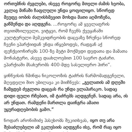
ორთუბნის ძეგლები, ისევე როგორც მთელი ძამის ხეობა,
კვლავ მიწაში ჩაფლული უნდა ყოფილიყო. სწორედ
მეუფე იობის ძალისხმევით მოხდა მათი აღმოჩენა,
გაწმენდა და აღდგენა.
...როგორც ამ ყველაფრის
თვითმხილველი, ვიტყვი, რომ ჩვენს ქვეყანაში
კულტურული მემკვიდრეობის დაცვაზე ზრუნვა სწორედ
ჩვენი ეპარქიიდან უნდა იწყებოდეს, რადგან აქ
ფუნქციონირებს 100-ზე მეტი მოქმედი დედათა და მამათა
მონასტერი, ასევე დაახლოებით 100 საერო ტაძარი.
ეპარქიაში მსახურობს 400-მდე სასულიერო პირი“.
ყინწვისის წმინდა ნიკოლოზის ტაძრის წარმომადგენელი,
მღვდელი შიო უბილავა კი მიიჩნევს:
„გელათის ამ დღეში
ჩამგდებ ძეგლთა დაცვას რა უნდა ელაპარაკო. სადაც
დიდი ფული რჩებათ, იმ ტაძრებს აღდგენენ. სადაც არა, ის
არ უნდათ. რამდენი მართლა დაინგრა ამათი
უყურადღებობის გამო.“
ნოდარ არონიშიძე პასუხობს შეკითხვას,
იყო თუ არა
შესაძლებელი ამ ეკლესიის აღდგენა ისე, რომ რაც იყო