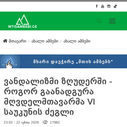
საიტის მენიუ
მთავარი
ახალი ამბები
ახალი ამბები
მთავარი
ახალი ამბები
ჟურნალისტური გამოძიება
ქართული საქმე
ჩვენ შესახებ
ვანდალიზმი ზღუდერში -
კონტაქტი
როგორ გაანადგურა
სოციალური ქსელები
მღვდელმთავარმა VI
საუკუნის ძეგლი
23:02 - 22 ივნისი 2026
17982