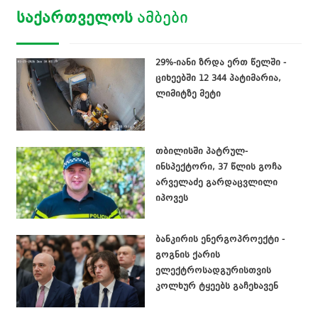
ᲡᲐᲥᲐᲠᲗᲕᲔᲚᲝᲡ
ᲐᲛᲑᲔᲑᲘ
29%-იანი ზრდა ერთ წელში -
ციხეებში 12 344 პატიმარია,
ლიმიტზე მეტი
თბილისში პატრულ-
ინსპექტორი, 37 წლის გოჩა
არველაძე გარდაცვლილი
იპოვეს
ბანკირის ენერგოპროექტი -
გოგნის ქარის
ელექტროსადგურისთვის
კოლხურ ტყეებს გაჩეხავენ