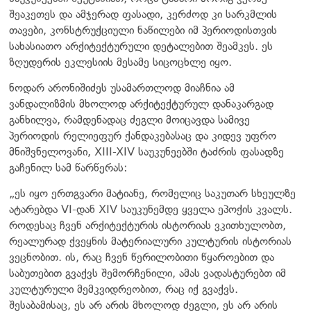
შეაკეთეს და ამჯერად ფასადი, კერძოდ კი სარკმლის
თავები, კონსტრუქციული ნაწილები იმ პერიოდისთვის
სახასიათო არქიტექტურული დეტალებით შეამკეს. ეს
ზღუდერის ეკლესიის მესამე სიცოცხლე იყო.
ნოდარ არონიშიძეს უსამართლოდ მიაჩნია ამ
ვანდალიზმის მხოლოდ არქიტექტურულ დანაკარგად
განხილვა, რამდენადაც ძეგლი მოიცავდა სამივე
პერიოდის რელიეფურ ქანდაკებასაც და კიდევ უფრო
მნიშვნელოვანი, XIII-XIV საუკუნეებში ტაძრის ფასადზე
გაჩენილ სამ წარწერას:
„ეს იყო ერთგვარი მატიანე, რომელიც საკუთარ სხეულზე
ატარებდა VI-დან XIV საუკუნემდე ყველა ეპოქის კვალს.
როდესაც ჩვენ არქიტექტურის ისტორიას ვკითხულობთ,
რეალურად ქვეყნის მატერიალური კულტურის ისტორიას
ვეცნობით. ის, რაც ჩვენ წერილობითი წყაროებით და
საბუთებით გვაქვს შემორჩენილი, ამას ვადასტურებთ იმ
კულტურული მემკვიდრეობით, რაც იქ გვაქვს.
შესაბამისაც, ეს არ არის მხოლოდ ძეგლი, ეს არ არის