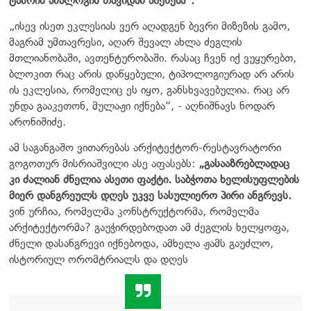
ტაძრის ანალოგის თავიდან აშენებ
ა“.
„ისევ ისეთ ეკლესიას ვერ აღადგენ ბევრი მიზეზის გამო,
მაგრამ უმთავრესი, აღარ შევალ ახლა ძეგლის
მთლიანობაში, ავთენტურობაში. რასაც ჩვენ იქ ვუყურებთ,
ბლოკით რაც არის დაწყებული, ტიპოლოგიურად არ არის
ის ეკლესია, რომელიც ეს იყო, განსხვავებულია. რაც არ
უნდა გააკეთონ, მულაჟი იქნება“, - აღნიშნავს ნოდარ
არონიშიძე.
ამ საგანგაშო ვითარებას არქიტექტორ-რესტავრატორი
გოგოთურ მისრიაშვილი ასე აფასებს:
„გასააზრებლადაც
კი ძალიან ძნელია ასეთი ფაქტი. საბჭოთა ხელისუფლების
მიერ დანგრეულს დღეს უკვე სასულიერო პირი ანგრევს.
ვინ ურჩია, რომელმა კონსტრუქტორმა, რომელმა
არქიტექტორმა? გაუჭირდებოდათ ამ ძეგლის ხელყოფა,
ძნელი დასანგრევი იქნებოდა, ამხელა ჟამს გაუძლო,
ისტორიულ ორომტრიალს და დღეს