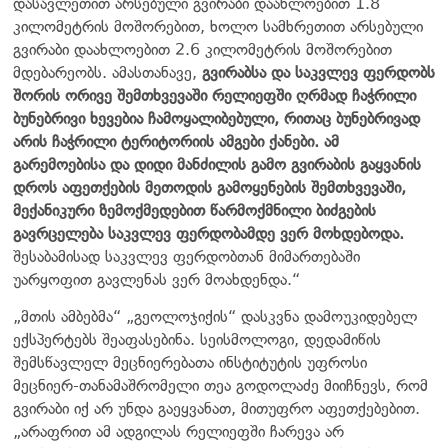
დასავლეთით არსებული გვირაბი დაახლოებით 1.8
კილომეტრის მოშორებით, ხოლო სამხრეთით არსებული
გვირაბი დაახლოებით 2.6 კილომეტრის მოშორებით
მდებარეობს. ამასთანავე,
გვირაბსა და საკვლევ ფერდობს
შორის ორივე შემთხვევაში რელიეფში ღრმად ჩაჭრილი
ბუნებრივი ხევებია ჩამოყალიბებული, რითაც ბუნებრივად
არის ჩაჭრილი ტერიტორიის ამგები ქანები. ამ
გარემოებისა და დიდი მანძილის გამო გვირაბის გაყვანის
დროს აფეთქების მეთოდის გამოყენების შემთხვევაში,
მექანიკური ზემოქმედებით წარმოქმნილი ბიძგების
გავრცელება საკვლევ ფერდობამდე ვერ მოხდებოდა.
შესაბამისად საკვლევ ფერდობთან მიმართებაში
უარყოფით გავლენას ვერ მოახდენდა.“
„მთის ამბებმა“ „გეოლოჯიქის“ დასკვნა დამოუკიდებელ
ექსპერტებს შეაფასებინა. სეისმოლოგი, დედამიწის
შემსწავლელ მეცნიერებათა ინსტიტუტის უფროსი
მეცნიერ-თანამაშრომელი თეა გოდოლაძე მიიჩნევს, რომ
გვირაბი იქ არ უნდა გაეყვანათ, მითუფრო აფეთქებებით.
„არაფრით ამ ადგილას რელიეფში ჩარევა არ