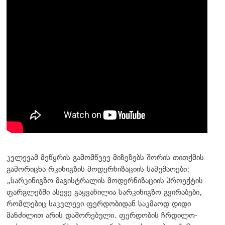
კვლევამ მეწყრის გამომწვევ მიზეზებს შორის თითქმის
გამორიცხა რკინიგზის მოდერნიზაციის სამუშაოები:
„სარკინიგზო მაგისტრალის მოდერნიზაციის პროექტის
ფარგლებში ასევე გაყვანილია სარკინიგზო გვირაბები,
რომლებიც საკვლევი ფერდობიდან საკმაოდ დიდი
მანძილით არის დაშორებული. ფერდობის ჩრდილო-