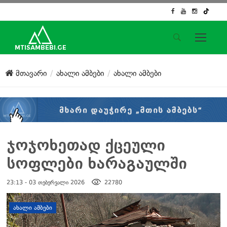
საიტის მენიუ
მთავარი
ახალი ამბები
ახალი ამბები
მთავარი
ახალი ამბები
ჟურნალისტური გამოძიება
ქართული საქმე
ჩვენ შესახებ
ჯოჯოხეთად ქცეული
კონტაქტი
სოფლები ხარაგაულში
სოციალური ქსელები
23:13 - 03 თებერვალი 2026
22780
დატოვე კომენტარი
ᲐᲮᲐᲚᲘ ᲐᲛᲑᲔᲑᲘ