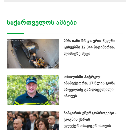
ᲡᲐᲥᲐᲠᲗᲕᲔᲚᲝᲡ
ᲐᲛᲑᲔᲑᲘ
29%-იანი ზრდა ერთ წელში -
ციხეებში 12 344 პატიმარია,
ლიმიტზე მეტი
თბილისში პატრულ-
ინსპექტორი, 37 წლის გოჩა
არველაძე გარდაცვლილი
იპოვეს
ბანკირის ენერგოპროექტი -
გოგნის ქარის
ელექტროსადგურისთვის