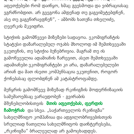
აფეთქებები რომ დაიწყო, ხმაც გვესმოდა და ვიბრაციასაც
ვგრძნობდით. არ გვეგონა ამდენად თუ გაგვიმეტებდნენ,
ასე თუ გაგვწირავდნენ“, - ამბობს ხათუნა თხელიძე,
ღვერკის მკვიდრი.
სტიქიის გამომწვევი მიზეზები სადავოა. ეკომიგრანტის
სტატუსი დაზარალებულ ოჯახს მხოლოდ იმ შემთხვევაში
ეკუთვნის, თუ სტიქია ბუნებრივია. მაგრამ თუ ის
გამოწვეულია ადამიანის ჩარევით, ასეთ შემთხვევაში
ადამიანები ეკომიგრანტები კი არა, დაზარალებულები
არიან და მათ ისეთი კომპენსაცია ეკუთვნით, როგორ
ქონებასაც ფლობდნენ ამ კატასტროფამდე.
მეწყრის გამომწვევ მიზეზად რკინიგზის მოდერნიზაციის
სამუშაოებსაც ვარაუდობენ - გვირაბის
მშენებლობისთვის
მთის აფეთქებას, ფერდის
ჩამოჭრას
და სხვა. „საქართველოს რკინიგზა“
სახელმწიფო კომპანიაა და ადგილობრივებისთვის
სრულიად ნათელია სახელმწიფოს დაინტერესება,
„რკინიგზა“ ბრალეულად არ გამოცხადდეს.