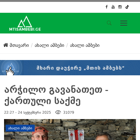
საიტის მენიუ
მთავარი
ახალი ამბები
ახალი ამბები
მთავარი
ახალი ამბები
ჟურნალისტური გამოძიება
ქართული საქმე
ჩვენ შესახებ
არჭილო გავანათეთ -
კონტაქტი
ქართული საქმე
სოციალური ქსელები
22:27 - 24 სექტემბერი 2025
31079
დატოვე კომენტარი
ᲐᲮᲐᲚᲘ ᲐᲛᲑᲔᲑᲘ