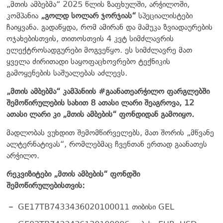
„მთის ამბებმა“ 2025 წლის ზაფხულში, არჭილოში,
კომპანია
„გოლდ სოლარ ჯორჯიას“
სპეციალისტები
ჩაიყვანა. გადაწყდა, რომ ამირან და მამუკა ზვიადაურების
ოჯახებისთვის, თითოსთვის 4 კვტ სიმძლავრის
ელექტროსადგურები მოგვეწყო. ეს სიმძლავრე მათ
ყველა ძირითადი საყოფაცხოვრებო ტექნიკის
გამოყენების საშუალებას აძლევს.
„მთის ამბებმა“ კამპანიის #გაანათეარჭილო ფარგლებში
შემოწირულების სახით 8 ათასი ლარი შეაგროვა, 12
ათასი ლარი კი „მთის ამბების“ ფონდიდან გამოიყო.
მადლობას ვუხდით შემომწირველებს, მათ შორის „მწვანე
ალტერნატივას“, რომლებმაც ჩვენთან ერთად გაანათეს
არჭილო.
რეკვიზიტები „მთის ამბების“ ფონდში
შემოწირულებისთვის:
GE17TB7433436020100011 თიბისი GEL