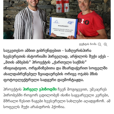
ტექსტის ზომა
საუკეთესო ამბით გიბრუნდებით - საზღვრისპირა
ხევსურეთის ისტორიაში პირველად, არჭილოს შუქი აქვს -
„მთის ამბების“ პროექტის „ქართული საქმის“
ინიციატივით, ორგანიზებითა და მხარდაჭერით სოფელში
ახალ
დაბრუნებულ ზვიადაურების ორივე ოჯახს მზის
ფოტოელექტრული სადგური დაუმონტაჟდა.
პროექტის
პირველ ეპიზოდში
ჩვენ მოგიყევით, უმკაცრეს
პირობებში როგორ ცდილობენ ისინი საგვარეული კერები,
მშრალი წესით ნაგები ხევსურული სახლები აღადგინონ. ამ
სოფელს შუქი არასდროს ჰქონია.