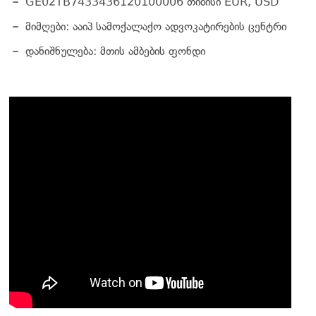
GE02TB7433436120100006 თიბისი EUR, USD
მიმღები: ააიპ სამოქალაქო ადვოკატირების ცენტრი
დანიშნულება: მთის ამბების ფონდი