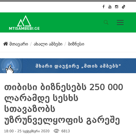
საიტის მენიუ
მთავარი
ახალი ამბები
ბიზნესი
მთავარი
ახალი ამბები
ჟურნალისტური გამოძიება
ქართული საქმე
ჩვენ შესახებ
თიბისი ბიზნესებს 250 000
კონტაქტი
ლარამდე სესხს
სოციალური ქსელები
სთავაზობს
უზრუნველყოფის გარეშე
18:00 - 25 სექტემბერი 2020
6813