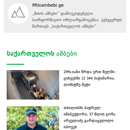
Mtisambebi.ge
„მთის ამბები“ დამოუკიდებელი
საინფორმაციო ონლაინგამოცემაა. ვებგვერდს
მართავს
„
საქართველოს ამბები
“
.
ᲡᲐᲥᲐᲠᲗᲕᲔᲚᲝᲡ
ᲐᲛᲑᲔᲑᲘ
29%-იანი ზრდა ერთ წელში -
ციხეებში 12 344 პატიმარია,
ლიმიტზე მეტი
თბილისში პატრულ-
ინსპექტორი, 37 წლის გოჩა
არველაძე გარდაცვლილი
იპოვეს