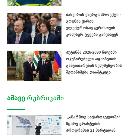
ბანკირის ენერგოპროექტი -
გოგნის ქარის
ელექტროსადგურისთვის
კოლხურ ტყეებს გაჩეხავენ
პუტინმა 2026-2030 წლებში
ოკუპირებული აფხაზეთის
განვითარების ხელშეწყობის
შეთანხმება დაამტკიცა
ᲐᲛᲐᲕᲔ
ᲠᲣᲑᲠᲘᲙᲐᲨᲘ
„აწარმოე საქართველოში“
მცირე გრანტების
პროგრამას 21 მარტიდან