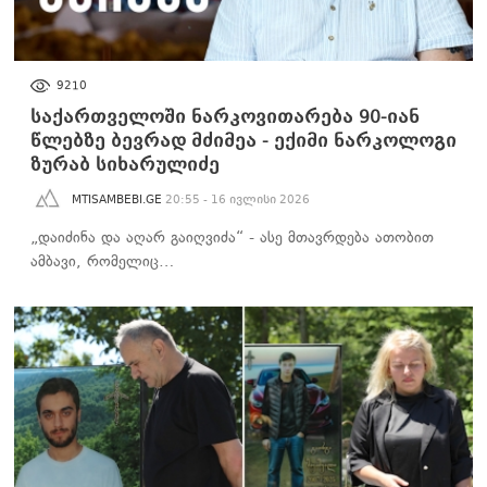
ᲐᲮᲐᲚᲘ ᲐᲛᲑᲔᲑᲘ
9210
საქართველოში ნარკოვითარება 90-იან
წლებზე ბევრად მძიმეა - ექიმი ნარკოლოგი
ზურაბ სიხარულიძე
MTISAMBEBI.GE
20:55 - 16 ივლისი 2026
„დაიძინა და აღარ გაიღვიძა“ - ასე მთავრდება ათობით
ამბავი, რომელიც…