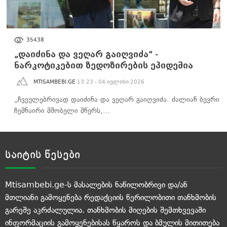
ᲐᲮᲐᲚᲘ ᲐᲛᲑᲔᲑᲘ
35438
„დაიძინა და ვეღარ გაიღვიძა“ -
ნარკოტიკებით ზედოზირების ეპიდემია
MTISAMBEBI.GE
13:23 - 04 ივლისი 2026
„ჩვეულებრივად დაიძინა და ვეღარ გაიღვიძა. ძალიან ბევრი
ჩემნაირი მშობელი მწერს,…
საიტის წესები
Mtisambebi.ge-ს მასალების ნაწილობრივი და/ან
მთლიანი გამოყენება რედაქციის წერილობითი თანხმობის
გარეშე აკრძალულია. თანხმობის მიღების შემთხვევაში
ინფორმაციის გამოყენებისას წყაროს და ბმულის მითითება