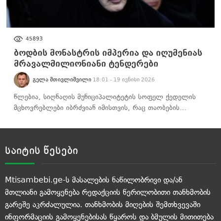
ᲐᲮᲐᲚᲘ ᲐᲛᲑᲔᲑᲘ
45893
ბოდბის მონასტრის იმპერია და იღუმენიას
მრავალმილიონიანი ტენდერები
ᲒᲔᲚᲐ ᲛᲗᲘᲕᲚᲘᲨᲕᲘᲚᲘ
18:01 - 19 ივნისი 2026
წლებია, სიღნაღის მუნიციპალიტეტის სოფელ ქედელის
მცხოვრებლები იბრძვიან იმისთვის, რაც თაობების…
საიტის წესები
Mtisambebi.ge-ს მასალების ნაწილობრივი და/ან
მთლიანი გამოყენება რედაქციის წერილობითი თანხმობის
გარეშე აკრძალულია. თანხმობის მიღების შემთხვევაში
ინფორმაციის გამოყენებისას წყაროს და ბმულის მითითება