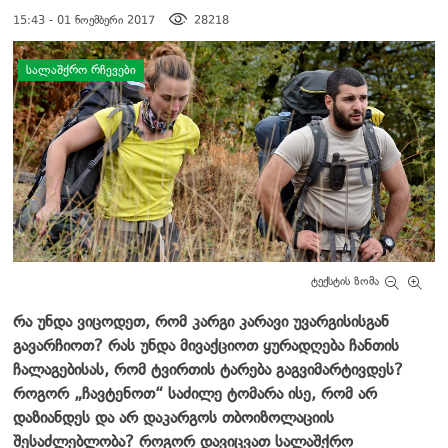
15:43 - 01 ნოემბერი 2017
28218
დატოვე კომენტარი
ᲡᲐᲚᲐᲨᲥᲠᲝ ᲠᲩᲔᲕᲔᲑᲘ
ტექსტის ზომა
რა უნდა ვიცოდეთ, რომ კარგი კარავი უვარგისისგან
გავარჩიოთ? რას უნდა მივაქციოთ ყურადღება ჩანთის
ჩალაგებისას, რომ ტვირთის ტარება გაგვიმარტივდეს?
როგორ „ჩავტენოთ“ საძილე ტომარა ისე
,
რომ არ
დაზიანდეს და არ დაკარგოს თბოიზოლაციის
შესაძლებლობა? როგორ დავიცვათ სალაშქრო