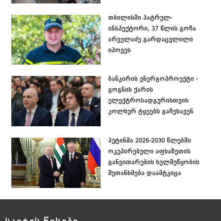
თბილისში პატრულ-
ინსპექტორი, 37 წლის გოჩა
არველაძე გარდაცვლილი
იპოვეს
ბანკირის ენერგოპროექტი -
გოგნის ქარის
ელექტროსადგურისთვის
კოლხურ ტყეებს გაჩეხავენ
პუტინმა 2026-2030 წლებში
ოკუპირებული აფხაზეთის
განვითარების ხელშეწყობის
შეთანხმება დაამტკიცა