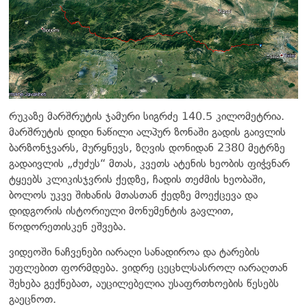
რუკაზე მარშრუტის ჯამური სიგრძე 140.5 კილომეტრია.
მარშრუტის დიდი ნაწილი ალპურ ზონაში გადის გაივლის
ბარზონჯვარს, მურყნევს, ზღვის დონიდან 2380 მეტრზე
გადაივლის „ძუძუს“ მთას, კვეთს ატენის ხეობის ფიჭვნარ
ტყეებს კლიკისჯვრის ქედზე, ჩადის თეძმის ხეობაში,
ბოლოს უკვე შიხანის მთასთან ქედზე მოექცევა და
დიდგორის ისტორიული მონუმენტის გავლით,
წოდორეთისკენ ეშვება.
ვიდეოში ნაჩვენები იარაღი სანადიროა და ტარების
უფლებით ფორმდება. ვიდრე ცეცხლსასროლ იარაღთან
შეხება გექნებათ, აუცილებელია უსაფრთხოების წესებს
გაეცნოთ.