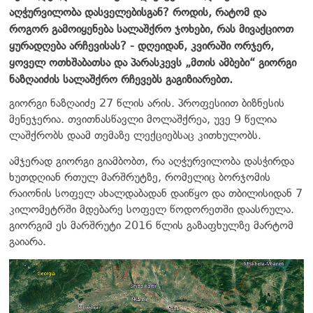
აღჭურვილობა დასველებისგან? როდის, რატომ და
როგორ გამოიყენება სალაშქრო ჯოხები, რას მივაქციოთ
ყურადღება არჩევისას? - დღეიდან, კვირაში ორჯერ,
ყოველ ოთხშაბათსა და პარასკევს „მთის ამბები“ გიორგი
ნაზღაიძის სალაშქრო რჩევებს გაგიზიარებთ.
გიორგი ნაზღაიძე 27 წლის არის. პროფესიით ბიზნესის
მენეჯერია. თვითნასწავლი მოლაშქრეა, უვე 9 წელია
ლაშქრობს დაამ თემაზე ლექციებსაც კითხულობს.
ამჯერად გიორგი გიამბობთ, რა აღჭურვილობა დასჭირდა
ხუთდღიან რთულ მარშრუტზე, რომელიც ბორჯომის
რაიონის სოფელ ახალდაბადან დაიწყო და თბილისიდან 7
კილომეტრში მდებარე სოფელ წოდორეთში დაასრულა.
გიორგიმ ეს მარშრუტი 2016 წლის გაზაფხულზე მარტომ
გაიარა.